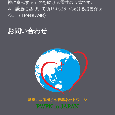
神に奉献する」のを助ける霊性の形式です。
⁂ 謙遜に基づいて祈りを絶えず続ける必要があ
る。（Teresa Avila)
お問い合わせ