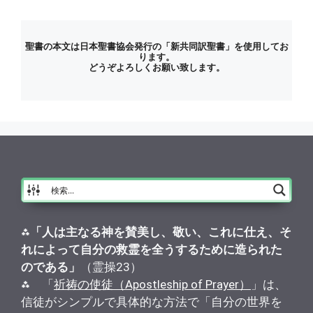
聖書の本文は日本聖書協会発行の「新共同訳聖書」を使用してお
ります。
どうぞよろしくお願い致します。
⁂
「人は主なる神を賛美し、敬い、これに仕え、そ
れによって自分の救霊を全うするために造られた
のである」
（霊操23）
⁂ 「
祈祷の使徒（Apostleship of Prayer）
」は、
信徒がシンプルで具体的な方法で「自分の世界を