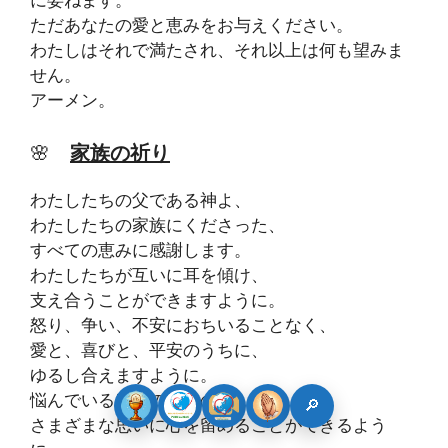
ただあなたの愛と恵みをお与えください。
わたしはそれで満たされ、それ以上は何も望みま
せん。
アーメン。
🌸
家族の祈り
わたしたちの父である神よ、
わたしたちの家族にくださった、
すべての恵みに感謝します。
わたしたちが互いに耳を傾け、
支え合うことができますように。
怒り、争い、不安におちいることなく、
愛と、喜びと、平安のうちに、
ゆるし合えますように。
悩んでいるほかの家族の
🔎
さまざまな思いに心を留めることができるよう