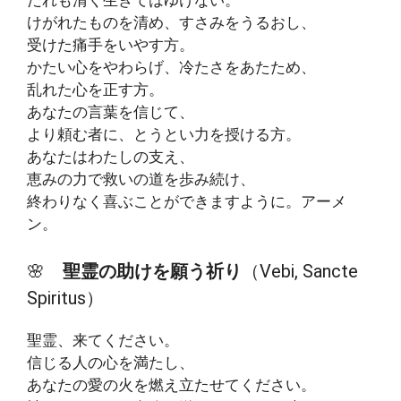
けがれたものを清め、すさみをうるおし、
受けた痛手をいやす方。
かたい心をやわらげ、冷たさをあたため、
乱れた心を正す方。
あなたの言葉を信じて、
より頼む者に、とうとい力を授ける方。
あなたはわたしの支え、
恵みの力で救いの道を歩み続け、
終わりなく喜ぶことができますように。アーメ
ン。
🌸
聖霊の助けを願う祈り
（Vebi, Sancte
Spiritus）
聖霊、来てください。
信じる人の心を満たし、
あなたの愛の火を燃え立たせてください。