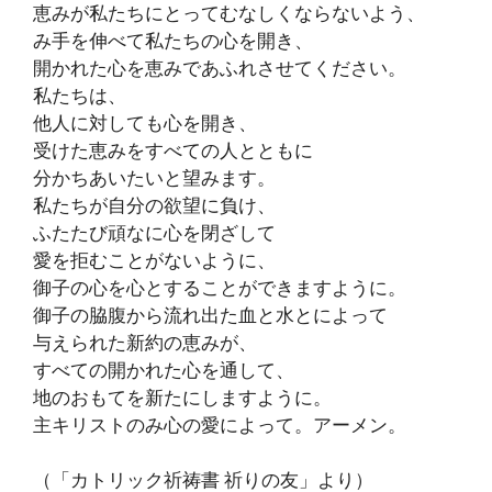
恵みが私たちにとってむなしくならないよう、
み手を伸べて私たちの心を開き、
開かれた心を恵みであふれさせてください。
私たちは、
他人に対しても心を開き、
受けた恵みをすべての人とともに
分かちあいたいと望みます。
私たちが自分の欲望に負け、
ふたたび頑なに心を閉ざして
愛を拒むことがないように、
御子の心を心とすることができますように。
御子の脇腹から流れ出た血と水とによって
与えられた新約の恵みが、
すべての開かれた心を通して、
地のおもてを新たにしますように。
主キリストのみ心の愛によって。アーメン。
（「カトリック祈祷書 祈りの友」より）