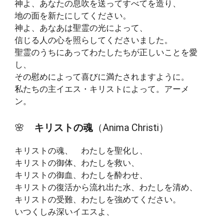
神よ、あなたの息吹を送ってすべてを造り、
地の面を新たにしてください。
神よ、あなあは聖霊の光によって、
信じる人の心を照らしてくださいました。
聖霊のうちにあってわたしたちが正しいことを愛
し、
その慰めによって喜びに満たされますように。
私たちの主イエス・キリストによって。アーメ
ン。
🌸
キリストの魂
（Anima Christi）
キリストの魂、 わたしを聖化し、
キリストの御体、わたしを救い、
キリストの御血、わたしを酔わせ、
キリストの復活から流れ出た水、わたしを清め、
キリストの受難、わたしを強めてください。
いつくしみ深いイエスよ、