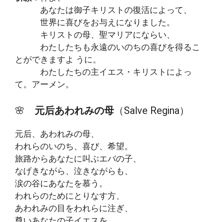
あなたは御子キリストの復活によって、
世界に喜びをお与えになりました。
キリストの母、聖マリアにならい、
わたしたちも永遠のいのちの喜びを得るこ
とができますよ うに。
わたしたちの主イエス・キリストによっ
て。アーメン。
🌸
元后あわれみの母
（Salve Regina）
元后、あわれみの母、
われらのいのち、喜び、希望。
旅路からあなたに叫ぶエバの子、
なげきながら、泣きながらも、
涙の谷にあなたを慕う。
われらのためにとりなす方、
あわれみの目をわれらに注ぎ、
尊いあなたの子イエスを