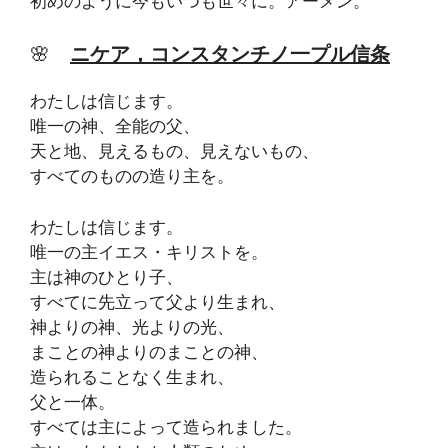
初めのように今もいつも世々に。アーメン。
🌸
ニケア，コンスタンチノ一プル信条
わたしは信じます。
唯一の神、全能の父、
天と地、見えるもの、見えないもの、
すべてのものの造り主を。
わたしは信じます。
唯一の主イエス・キリストを。
主は神のひとり子、
すべてに先立って父より生まれ、
神よりの神、光よりの光、
まことの神よりのまことの神、
造られることなく生まれ、
父と一体。
すべては主によって造られました。