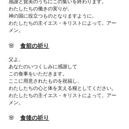
感謝と賛美のうちにこの集いを終わります。
わたしたちの働きの実りが、
神の国に役立つものとなりますように。
わたしたちの主イエス・キリストによって。アー
メン。
🌸
食前の祈り
父よ、
あなたのいつくしみに感謝して
この食事をいただきます。
ここに用意されたものを祝福し、
わたしたちの心と体を支える糧としてください。
わたしたちの主イエス・キリストによって。アー
メン。
🌸
食後の祈り