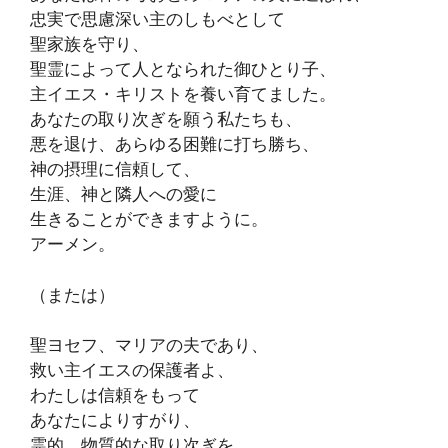
忠実で思慮深い主のしもべとして
聖家族を守り、
聖霊によって人となられた御ひとり子、
主イエス・キリストを養い育てました。
あなたの取り次ぎを願う私たちも、
悪を退け、あらゆる困難に打ち勝ち、
神の摂理に信頼して、
生涯、神と隣人への愛に
生きることができますように。
アーメン。
（または）
聖ヨセフ、マリアの夫であり、
救い主イエスの保護者よ、
わたしは信頼をもって
あなたによりすがり、
霊的、物質的な取り次ぎを