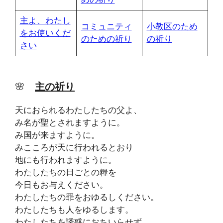
主よ、わたし
コミュニティ
小教区のため
をお使いくだ
のための祈り
の祈り
さい
🌸
主の祈り
天におられるわたしたちの父よ、
み名が聖とされますように。
み国が来ますように。
みこころが天に行われるとおり
地にも行われますように。
わたしたちの日ごとの糧を
今日もお与えください。
わたしたちの罪をおゆるしください。
わたしたちも人をゆるします。
わたしたちを誘惑におちいらせず、