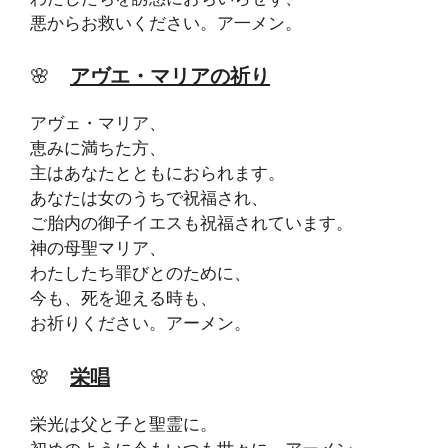
悪からお救いください。ア一メン。
🌸
アヴエ・マリアの祈り
アヴェ・マリア、
恵みに満ちた方、
主はあなたとともにおられます。
あなたは女のうちで祝福され、
ご胎内の御子イエスも祝福されています。
神の母聖マリア、
わたしたち罪びとのために、
今も、死を迎える時も、
お祈りください。アーメン。
🌸
栄唱
栄光は父と子と聖霊に。