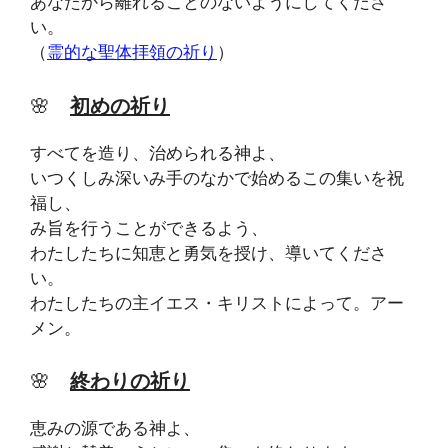
あなたから離れることのないようにしてくださ
い。
（
霊的な聖体拝領の祈り
）
🌸
初めの祈り
すべてを造り、治められる神よ、
いつくしみ深いみ手のなかで始めるこの集いを祝
福し、
み旨を行うことができるよう、
わたしたちに知恵と勇気を授け、導いてくださ
い。
わたしたちの主イエス・キリストによって。アー
メン。
🌸
終わりの祈り
恵みの源である神よ、