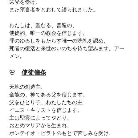
栄光を受け、
また預言者をとおして語られました。
わたしは、聖なる、普遍の、
使徒的、唯一の教会を信じます。
罪のゆるしをもたらす唯一の洗礼を認め、
死者の復活と来世のいのちを待ち望みます。アー
メン。
🌸
使徒信条
天地の創造主、
全能の、神である父を信じます。
父をひとり子、わたしたちの主
イエス・キリストを信じます。
主は聖霊によってやどり、
おとめマリアから生まれ、
ポンテイオ・ピラトのもとで苦しみを受け、