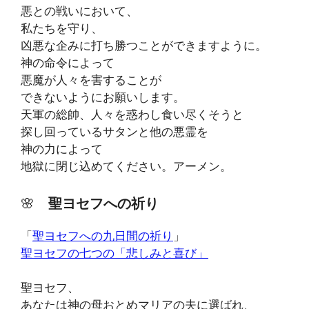
悪との戦いにおいて、
私たちを守り、
凶悪な企みに打ち勝つことができますように。
神の命令によって
悪魔が人々を害することが
できないようにお願いします。
天軍の総帥、人々を惑わし食い尽くそうと
探し回っているサタンと他の悪霊を
神の力によって
地獄に閉じ込めてください。アーメン。
🌸
聖ヨセフへの祈り
「
聖ヨセフへの九日間の祈り
」
聖ヨセフの七つの「悲しみと喜び」
聖ヨセフ、
あなたは神の母おとめマリアの夫に選ばれ、