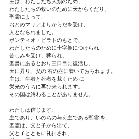
主は、わたしたち人類のため、
わたしたちの救いのために天からくだり、
聖霊によって、
おとめマリアよりからだを受け、
人となられました。
ボンティオ・ピラトのもとで、
わたしたちのために十字架につけられ、
苦しみを受け、葬られ、
聖書にあるとおり三日目に復活し、
天に昇り、父の 右の座に着いておられます。
主は、生者と死者を裁くため に
栄光のうちに再び来られます。
その国は終わることがありません。
わたしは信じます。
主であり、いのちの与え主である聖霊 を。
聖霊は、父と子から出て、
父と子とともに礼拝され、