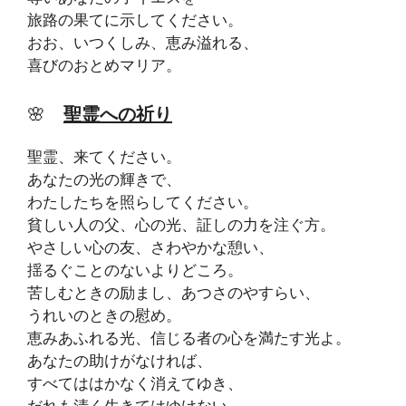
旅路の果てに示してください。
おお、いつくしみ、恵み溢れる、
喜びのおとめマリア。
🌸
聖霊への祈り
聖霊、来てください。
あなたの光の輝きで、
わたしたちを照らしてください。
貧しい人の父、心の光、証しの力を注ぐ方。
やさしい心の友、さわやかな憩い、
揺るぐことのないよりどころ。
苦しむときの励まし、あつさのやすらい、
うれいのときの慰め。
恵みあふれる光、信じる者の心を満たす光よ。
あなたの助けがなければ、
すべてははかなく消えてゆき、
だれも清く生きてはゆけない。