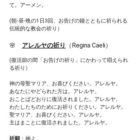
て。アーメン。
(朝-昼-晩の1日3回、お告げの鐘とともに祈られる
伝統的な教会の祈り）
🌸
アレルヤの祈り
（Regina Caeli）
(復活節の間「お告げの祈り」にかわって唱えられ
る祈り）
神の母聖マリア、お喜びください。アレルヤ。
あなたにやどられた方は。アレルヤ。
おことばどおりに復活されました。アレルヤ。
わたしたちのためにお祈りください。アレルヤ。
聖マリア、お喜びください。アレルヤ。
主はまことに復活されました。アレルヤ。
祈願
：神よ、