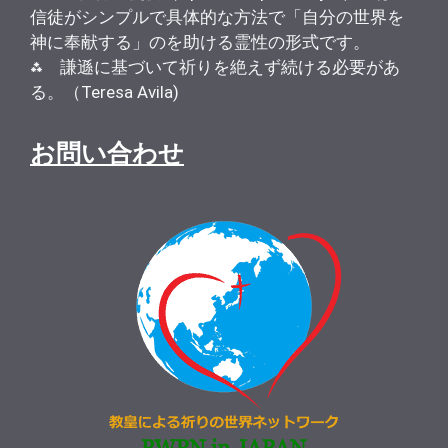
信徒がシンプルで具体的な方法で「自分の世界を
神に奉献する」のを助ける霊性の形式です。
⁂ 謙遜に基づいて祈りを絶えず続ける必要があ
る。（Teresa Avila)
お問い合わせ