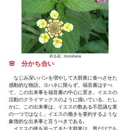
祈る花：Inoruhana
🌸 分かち合い
なじみ深いパンを増やして大群衆に食べさせた
感動的な物語。ヨハネに限らず、福音書はすべ
て、この出来事を福音書の中心に置き、イエスの
活動のクライマックスのように描いている。たし
かに、この出来事は、イエスの数ある不思議な業
の一つではなく、イエスの働きを要約するような
象徴的な出来事と言うべきである。
イエスの後を追ってきた大群衆は、男だけでも