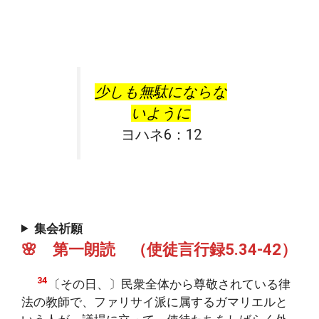
少しも無駄にならな
いように
ヨハネ6：12
集会祈願
🌸 第一朗読 （使徒言行録5.34-42）
34
〔その日、〕民衆全体から尊敬されている律
法の教師で、ファリサイ派に属するガマリエルと