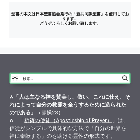
聖書の本文は日本聖書協会発行の「新共同訳聖書」を使用してお
ります。
どうぞよろしくお願い致します。
⁂
「人は主なる神を賛美し、敬い、これに仕え、そ
れによって自分の救霊を全うするために造られた
のである」
（霊操23）
⁂ 「
祈祷の使徒（Apostleship of Prayer）
」は、
信徒がシンプルで具体的な方法で「自分の世界を
神に奉献する」のを助ける霊性の形式です。