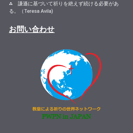
⁂ 謙遜に基づいて祈りを絶えず続ける必要があ
る。（Teresa Avila)
お問い合わせ