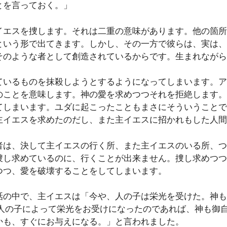
とを言っておく。」
エスを捜します。それは二重の意味があります。他の箇所
という形で出てきます。しかし、その一方で彼らは、実は、
そのような者として創造されているからです。生まれながら
いるものを抹殺しようとするようになってしまいます。ア
のことを意味します。神の愛を求めつつそれを拒絶します。
てしまいます。ユダに起こったこともまさにそういうことで
主イエスを求めたのだし、また主イエスに招かれもした人間
は、決して主イエスの行く所、また主イエスのいる所、つ
捜し求めているのに、行くことが出来ません。捜し求めつつ
つつ、愛を破壊することをしてしまいます。
の中で、主イエスは「今や、人の子は栄光を受けた。神も
が人の子によって栄光をお受けになったのであれば、神も御
かも、すぐにお与えになる。」と言われました。