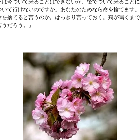
たは今ついて来ることはできないが、後でついて来ること
ついて行けないのですか。あなたのためなら命を捨てます
命を捨てると言うのか。はっきり言っておく。鶏が鳴くまで
言うだろう。」