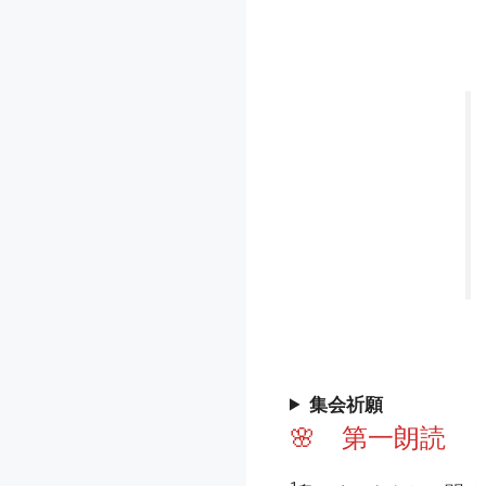
集会祈願
🌸 第一朗読 （