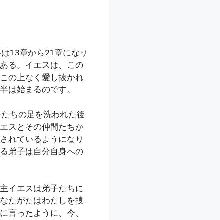
13章から21章になり
ある。イエスは、この
この上なく愛し抜かれ
半は始まるのです。
子たちの足を洗われた後
エスとその仲間たちか
されているようになり
る弟子は自分自身への
主イエスは弟子たちに
なたがたはわたしを捜
に言ったように、今、