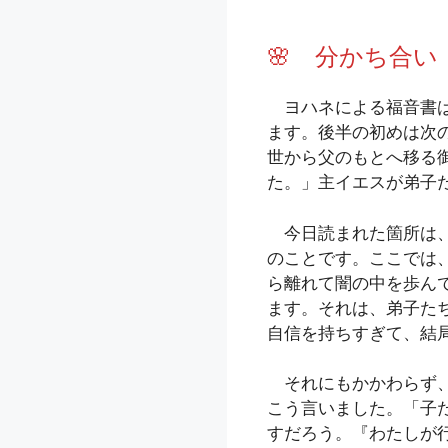
🌸 分かち合い
ヨハネによる福音書は
ます。後半の初めは次
世から父のもとへ移る
た。」主イエスが弟子
今日読まれた箇所は、
のことです。ここでは
ら離れて闇の中を歩ん
ます。それは、弟子た
自信を持ちすぎて、結
それにもかかわらず、
こう言いました。「子
すだろう。『わたしが