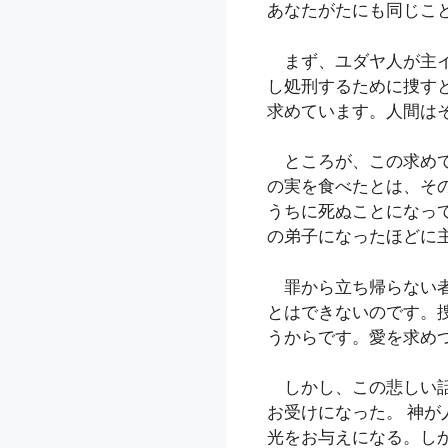
あなたがたにも同じこ
まず、ユダヤ人が主イ
し処刑するために捜す
求めています。人間は
ところが、この求めて
の実を食べたとは、そ
うちに死ぬことになっ
の弟子になったほどに
罪から立ち帰らない者
とはできないのです。
うからです。愛を求め
しかし、この悲しい話
お受けになった。 神
光をお与えになる。し