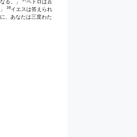
になる。」
ペトロは言
38
。」
イエスは答えられ
に、あなたは三度わた