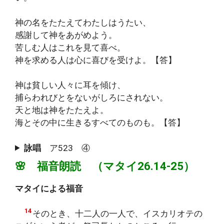
神の名をたたえてわたしはうたい、
感謝して神をあがめよう。
苦しむ人はこれを見て喜べ。
神を求める人は心に喜びを受けよ。【答】
神は貧しい人々に耳を傾け、
捕らわれびとをないがしろにされない。
天と地は神をたたえよ。
海とその中に生きるすべてのものも。【答】
詠唱
ア523 ④
🌸 福音朗読 （マタイ26.14-25）
マタイによる福音
14
そのとき、十二人の一人で、イスカリオテの