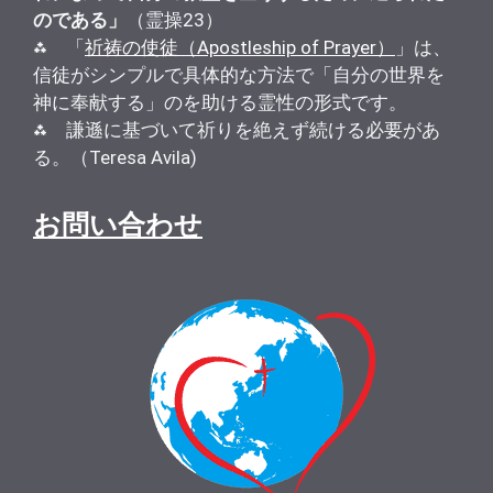
のである」
（霊操23）
⁂ 「
祈祷の使徒（Apostleship of Prayer）
」は、
信徒がシンプルで具体的な方法で「自分の世界を
神に奉献する」のを助ける霊性の形式です。
⁂ 謙遜に基づいて祈りを絶えず続ける必要があ
る。（Teresa Avila)
お問い合わせ