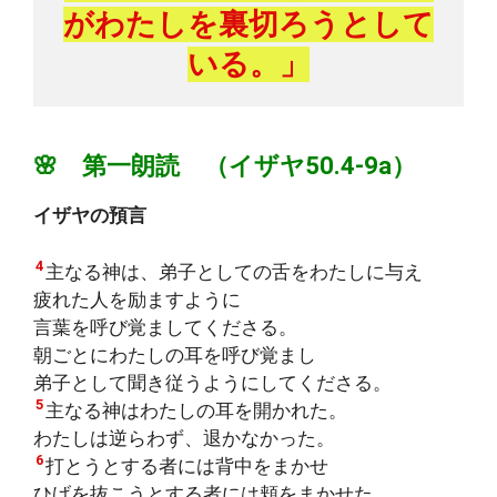
がわたしを裏切ろうとして
いる。」
🌸 第一朗読 （イザヤ50.4-9a）
イザヤの預言
4
主なる神は、弟子としての舌をわたしに与え
疲れた人を励ますように
言葉を呼び覚ましてくださる。
朝ごとにわたしの耳を呼び覚まし
弟子として聞き従うようにしてくださる。
5
主なる神はわたしの耳を開かれた。
わたしは逆らわず、退かなかった。
6
打とうとする者には背中をまかせ
ひげを抜こうとする者には頬をまかせた。