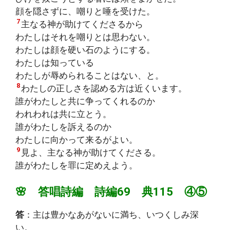
顔を隠さずに、嘲りと唾を受けた。
7
主なる神が助けてくださるから
わたしはそれを嘲りとは思わない。
わたしは顔を硬い石のようにする。
わたしは知っている
わたしが辱められることはない、と。
8
わたしの正しさを認める方は近くいます。
誰がわたしと共に争ってくれるのか
われわれは共に立とう。
誰がわたしを訴えるのか
わたしに向かって来るがよい。
9
見よ、主なる神が助けてくださる。
誰がわたしを罪に定めえよう。
🌸 答唱詩編 詩編69 典115 ④⑤
答
：主は豊かなあがないに満ち、いつくしみ深
い。