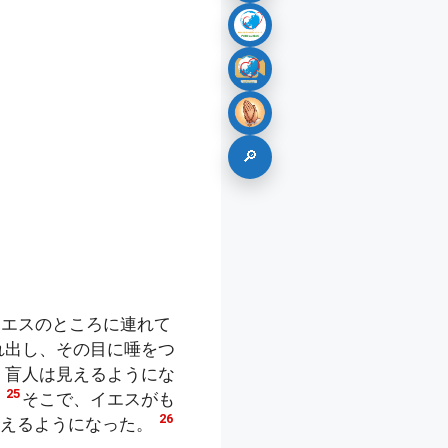
🔎
イエスのところに連れて
れ出し、その目に唾をつ
、盲人は見えるようにな
25
」
そこで、イエスがも
26
見えるようになった。