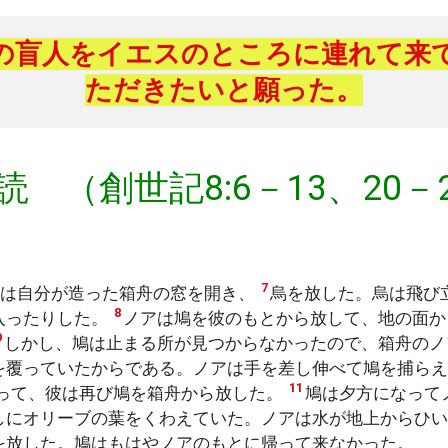
の盲人をイエスのところに連れて来
ただきたいと願った。
読 （創世記8:6－13、20－
7
アは自分が造った箱舟の窓を開き、
烏を放した。烏は飛び
8
入ったりした。
ノアは鳩を彼のもとから放して、地の面か
9
しかし、鳩は止まる所が見つからなかったので、箱舟のノ
を覆っていたからである。ノアは手を差し伸べて鳩を捕らえ
11
って、彼は再び鳩を箱舟から放した。
鳩は夕方になって
しにオリーブの葉をくわえていた。ノアは水が地上からひ
を放した。鳩はもはやノアのもとに帰って来なかった。