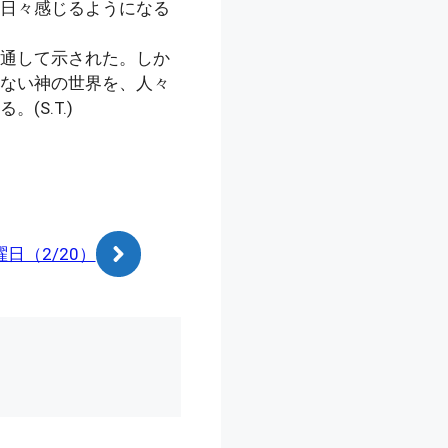
日々感じるようになる
通して示された。しか
ない神の世界を、人々
S.T.)
日（2/20）