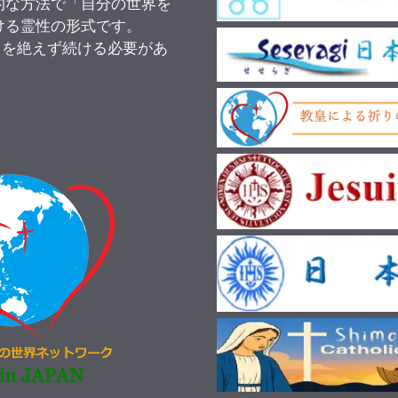
的な方法で「自分の世界を
ける霊性の形式です。
りを絶えず続ける必要があ