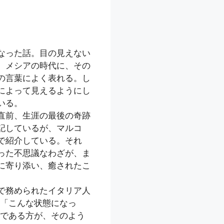
なった話。目の見えない
、メシアの時代に、その
の言葉によく表れる。し
によって見えるようにし
いる。
直前、生涯の最後の奇跡
記しているが、マルコ
で紹介している。それ
った不思議なわざが、ま
に寄り添い、癒されたこ
で務められたイタリア人
「こんな状態になっ
である方が、そのよう