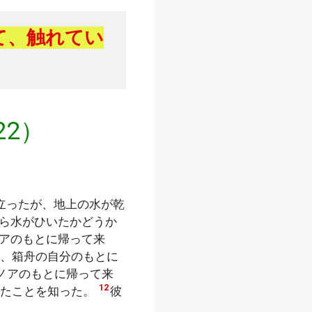
て、触れてい
22）
立ったが、地上の水が乾
ら水がひいたかどうか
アのもとに帰って来
、箱舟の自分のもとに
ノアのもとに帰って来
12
いたことを知った。
彼