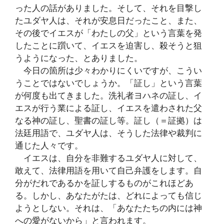
った人の話がありました。そして、それを目撃し
たユダヤ人は、それが安息日だったこと、また、
その後でイエスが「わたしの父」という言葉を発
したことに躓いて、イエスを迫害し、殺そうと狙
うようになった、とありました。
今日の箇所は少々わかりにくいですが、こうい
うことではないでしょうか。「証し」という言葉
が何度も出てきました。洗礼者ヨハネの証し、イ
エスが行う業による証し、イエスを遣わされた父
なる神の証し、聖書の証し等。証し（＝証拠）は
法廷用語で、ユダヤ人は、そうした法律や裁判に
通じた人々です。
イエスは、自分を非難するユダヤ人に対して、
敢えて、法律用語を用いて自己弁護をします。自
分がだれであるかを証しするものがこれほどあ
る。しかし、あなたがたは、どれによっても信じ
ようとしない。それは、「あなたたちの内には神
への愛がないから」と言われます。