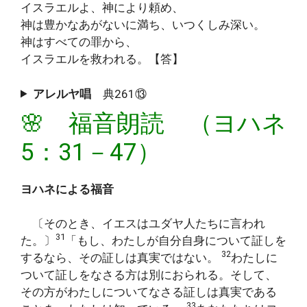
イスラエルよ、神により頼め、
神は豊かなあがないに満ち、いつくしみ深い。
神はすべての罪から、
イスラエルを救われる。【答】
アレルヤ唱
典261⑬
🌸 福音朗読 （ヨハネ
5：31－47）
ヨハネによる福音
〔そのとき、イエスはユダヤ人たちに言われ
31
た。〕
「もし、わたしが自分自身について証しを
32
するなら、その証しは真実ではない。
わたしに
ついて証しをなさる方は別におられる。そして、
その方がわたしについてなさる証しは真実である
33