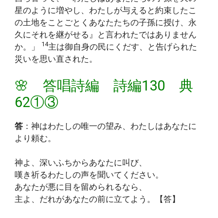
星のように増やし、わたしが与えると約束したこ
の土地をことごとくあなたたちの子孫に授け、永
久にそれを継がせる』と言われたではありません
14
か。」
主は御自身の民にくだす、と告げられた
災いを思い直された。
🌸 答唱詩編 詩編130 典
62①③
答
：神はわたしの唯一の望み、わたしはあなたに
より頼む。
神よ、深いふちからあなたに叫び、
嘆き祈るわたしの声を聞いてください。
あなたが悪に目を留められるなら、
主よ、だれがあなたの前に立てよう。【答】