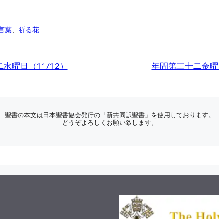
言葉
、
祈る花
水曜日（11/12）
年間第三十二金曜日
聖書の本文は日本聖書協会発行の「新共同訳聖書」を使用しております。
どうぞよろしくお願い致します。