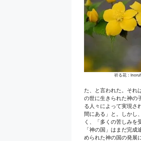
祈る花：Inoruh
た、と言われた。それ
の世に生きられた神の
る人々によって実現さ
間にある」と。しかし
く、「多くの苦しみを
「神の国」はまだ完成
められた神の国の発展に