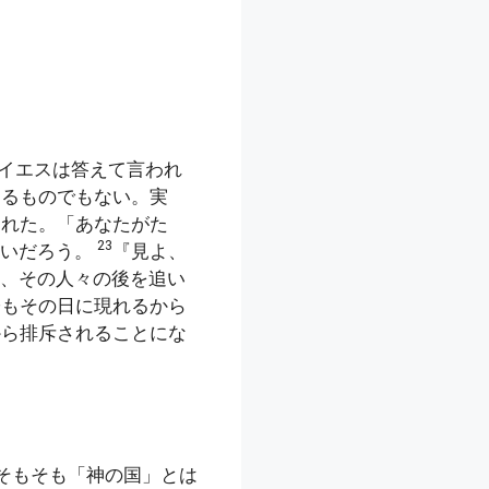
イエスは答えて言われ
えるものでもない。実
われた。「あなたがた
23
ないだろう。
『見よ、
、その人々の後を追い
子もその日に現れるから
から排斥されることにな
そもそも「神の国」とは