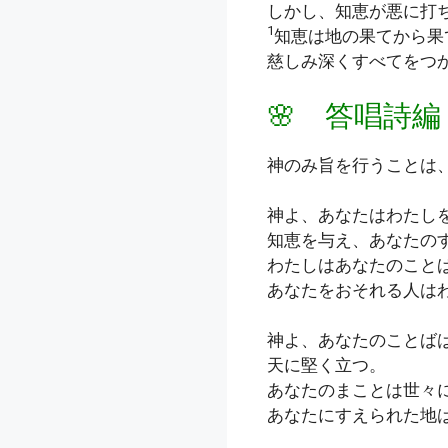
しかし、知恵が悪に打
1
知恵は地の果てから果
慈しみ深くすべてをつ
🌸 答唱詩編
神のみ旨を行うことは
神よ、あなたはわたし
知恵を与え、あなたの
わたしはあなたのこと
あなたをおそれる人は
神よ、あなたのことば
天に堅く立つ。
あなたのまことは世々
あなたにすえられた地