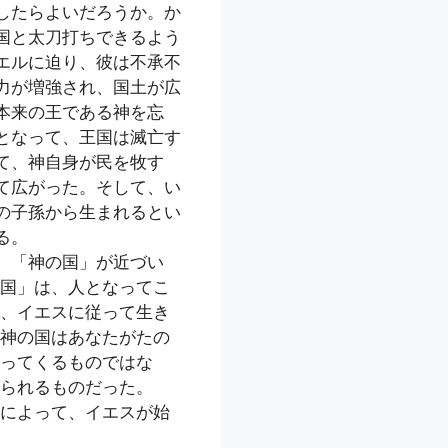
したらよいだろうか。か
国と太刀打ちできるよう
エルに迫り、彼は不承不
力が増強され、国土が広
本来の王である神を忘
となって、王国は滅亡す
て、神自身が民を牧す
て広がった。そして、い
の子孫から生まれるとい
る。
、「神の国」が近づい
国」は、人となってこ
、イエスに従って生き
神の国はあなたがたの
ってくるものではな
られるものだった。
によって、イエスが始