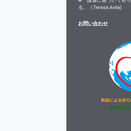
⁂ 謙遜に基づいて祈
る。（Teresa Avila)
お問い合わせ