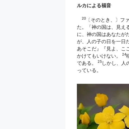
ルカによる福音
20
〔そのとき、〕フ
た。「神の国は、見え
に、神の国はあなたが
が、人の子の日を一日
あそこだ』『見よ、こ
24
かけてもいけない。
25
である。
しかし、人
っている。