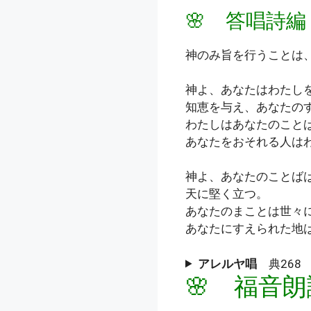
🌸 答唱詩編
神のみ旨を行うことは
神よ、あなたはわたし
知恵を与え、あなたの
わたしはあなたのこと
あなたをおそれる人は
神よ、あなたのことば
天に堅く立つ。
あなたのまことは世々
あなたにすえられた地
アレルヤ唱
典268 
🌸 福音朗