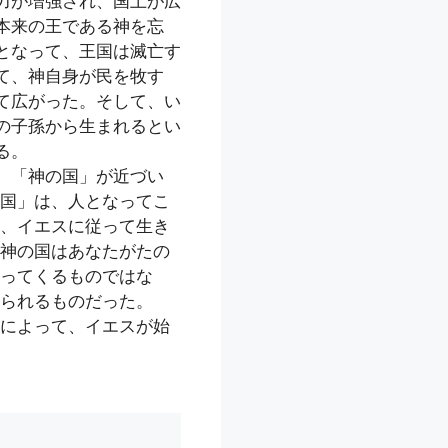
力が増強され、国土が広
本来の王である神を忘
となって、王国は滅亡す
て、神自身が民を牧す
て広がった。そして、い
の子孫から生まれるとい
る。
、「神の国」が近づい
国」は、人となってこ
、イエスに従って生き
神の国はあなたがたの
ってくるものではな
られるものだった。
によって、イエスが始