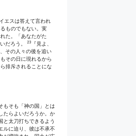
イエスは答えて言われ
えるものでもない。実
われた。「あなたがた
23
ないだろう。
『見よ、
、その人々の後を追い
子もその日に現れるから
から排斥されることにな
そもそも「神の国」とは
したらよいだろうか。か
国と太刀打ちできるよう
エルに迫り、彼は不承不