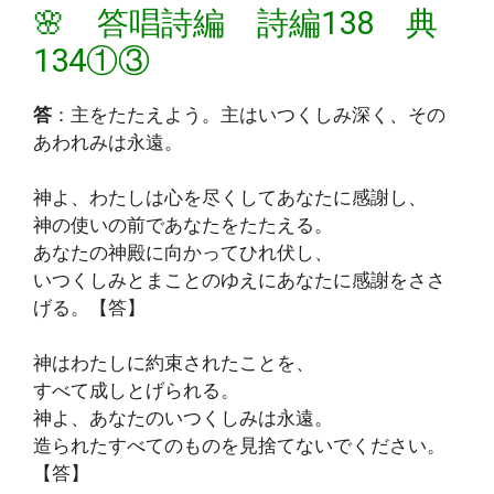
🌸 答唱詩編 詩編138 典
134①③
答
：主をたたえよう。主はいつくしみ深く、その
あわれみは永遠。
神よ、わたしは心を尽くしてあなたに感謝し、
神の使いの前であなたをたたえる。
あなたの神殿に向かってひれ伏し、
いつくしみとまことのゆえにあなたに感謝をささ
げる。【答】
神はわたしに約束されたことを、
すべて成しとげられる。
神よ、あなたのいつくしみは永遠。
造られたすべてのものを見捨てないでください。
【答】