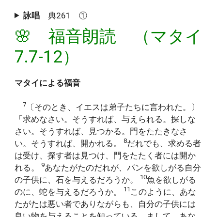
詠唱
典261 ①
🌸 福音朗読 （マタイ
7.7-12）
マタイによる福音
7
〔そのとき、イエスは弟子たちに言われた。〕
「求めなさい。そうすれば、与えられる。探しな
さい。そうすれば、見つかる。門をたたきなさ
8
い。そうすれば、開かれる。
だれでも、求める者
は受け、探す者は見つけ、門をたたく者には開か
9
れる。
あなたがたのだれが、パンを欲しがる自分
10
の子供に、石を与えるだろうか。
魚を欲しがる
11
のに、蛇を与えるだろうか。
このように、あな
たがたは悪い者でありながらも、自分の子供には
良い物を与えることを知っている。まして、あな