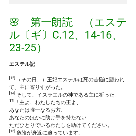
🌸 第一朗読 （エステ
ル〔ギ〕C.12、14-16、
23-25）
エステル記
[12]
（その日、）王妃エステルは死の苦悩に襲われ
て、主に寄りすがった。
[14]
そして、イスラエルの神である主に祈った。
17l
「主よ、わたしたちの王よ、
あなたは唯一なるお方、
あなたのほかに助け手を持たない
ただひとりでいるわたしを助けてください。
[15]
危険が身近に迫っています。