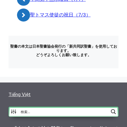
聖トマス使徒の祝日（7/3）
聖書の本文は日本聖書協会発行の「新共同訳聖書」を使用してお
ります。
どうぞよろしくお願い致します。
Tiếng Việt