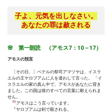
子よ、元気を出しなさい。
あなたの罪は赦される
🌸 第一朗読 （アモス7：10－17）
アモスの預言
〔その日、〕ベテルの祭司アマツヤは、イスラ
エルの王ヤロブアムに人を遣わして言った。 「イ
スラエルの家の真ん中で、アモスがあなたに背き
ました。この国は彼のすべての言葉に耐えられま
せん。
11
アモスはこう言っています。
『ヤロブアムは剣で殺される。