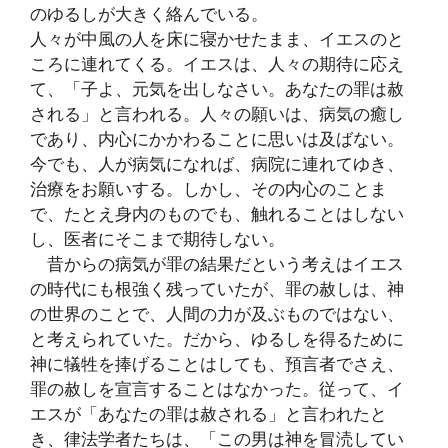
のゆるしが大きく絡んでいる。
人々が中風の人を床に寝かせたまま、イエスのと
ころに連れてくる。イエスは、人々の期待に応え
て、「子よ、元気を出しなさい。あなたの罪は赦
される」と言われる。人々の願いは、病気の癒し
であり、内心にかかわることに思いは及ばない。
今でも、人が病気になれば、病院に連れてゆき、
治療をお願いする。しかし、その内心のことま
で、たとえ身内のものでも、触れることはしない
し、医者にそこまで期待しない。
昔からの病気が罪の結果だという考えはイエス
の時代にも根強く残っていたが、罪の赦しは、神
の世界のことで、人間の力が及ぶものではない、
と考えられていた。だから、ゆるしを得るために
神に犠牲を捧げることはしても、預言者でさえ、
罪の赦しを宣言することはなかった。従って、イ
エスが「あなたの罪は赦される」と言われたと
き、律法学者たちは、「この男は神を冒涜してい