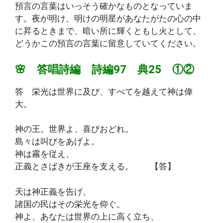
預言の言葉はいっそう確かなものとなっていま
す。夜が明け、明けの明星があなたがたの心の中
に昇るときまで、暗い所に輝くともし火として、
どうかこの預言の言葉に留意していてください。
🌸 答唱詩編 詩編97 典25 ①②
答 栄光は世界に及び、すべてを越えて神は偉
大。
神の王。世界よ、喜びおどれ。
島々は叫びをあげよ。
神は霧を従え、
正義とさばきが王座を支える。 【答】
天は神正義を告げ、
諸国の民はその栄光を仰ぐ。
神よ、あなたは世界の上に高く立ち、