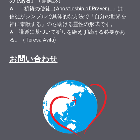
のである」
（霊操23）
⁂ 「
祈祷の使徒（Apostleship of Prayer）
」は、
信徒がシンプルで具体的な方法で「自分の世界を
神に奉献する」のを助ける霊性の形式です。
⁂ 謙遜に基づいて祈りを絶えず続ける必要があ
る。（Teresa Avila)
お問い合わせ