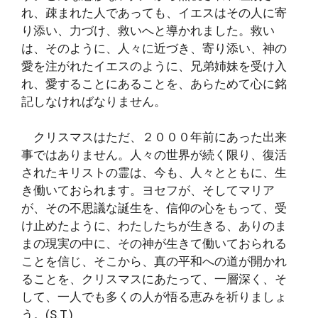
れ、疎まれた人であっても、イエスはその人に寄
り添い、力づけ、救いへと導かれました。救い
は、そのように、人々に近づき、寄り添い、神の
愛を注がれたイエスのように、兄弟姉妹を受け入
れ、愛することにあることを、あらためて心に銘
記しなければなりません。
クリスマスはただ、２０００年前にあった出来
事ではありません。人々の世界が続く限り、復活
されたキリストの霊は、今も、人々とともに、生
き働いておられます。ヨセフが、そしてマリア
が、その不思議な誕生を、信仰の心をもって、受
け止めたように、わたしたちが生きる、ありのま
まの現実の中に、その神が生きて働いておられる
ことを信じ、そこから、真の平和への道が開かれ
ることを、クリスマスにあたって、一層深く、そ
して、一人でも多くの人が悟る恵みを祈りましょ
う。(S.T.)