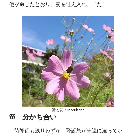
使が命じたとおり、妻を迎え入れ、〔た〕
祈る花：Inoruhana
🌸 分かち合い
待降節も残りわずか、降誕祭が来週に迫ってい