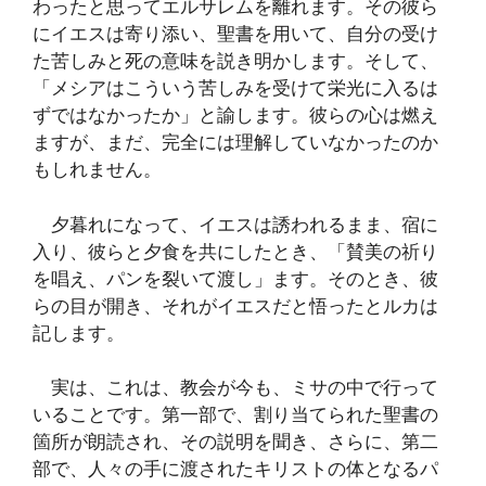
わったと思ってエルサレムを離れます。その彼ら
にイエスは寄り添い、聖書を用いて、自分の受け
た苦しみと死の意味を説き明かします。そして、
「メシアはこういう苦しみを受けて栄光に入るは
ずではなかったか」と諭します。彼らの心は燃え
ますが、まだ、完全には理解していなかったのか
もしれません。
夕暮れになって、イエスは誘われるまま、宿に
入り、彼らと夕食を共にしたとき、「賛美の祈り
を唱え、パンを裂いて渡し」ます。そのとき、彼
らの目が開き、それがイエスだと悟ったとルカは
記します。
実は、これは、教会が今も、ミサの中で行って
いることです。第一部で、割り当てられた聖書の
箇所が朗読され、その説明を聞き、さらに、第二
部で、人々の手に渡されたキリストの体となるパ