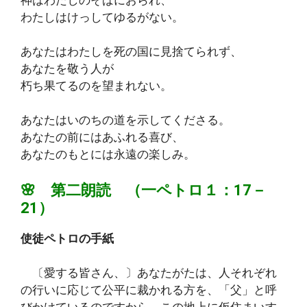
神はわたしのそばにおられ、
わたしはけっしてゆるがない。
あなたはわたしを死の国に見捨てられず、
あなたを敬う人が
朽ち果てるのを望まれない。
あなたはいのちの道を示してくださる。
あなたの前にはあふれる喜び、
あなたのもとには永遠の楽しみ。
🌸 第二朗読 （一ペトロ１：17－
21）
使徒ペトロの手紙
〔愛する皆さん、〕あなたがたは、人それぞれ
の行いに応じて公平に裁かれる方を、「父」と呼