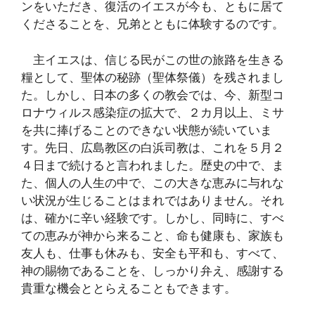
ンをいただき、復活のイエスが今も、ともに居て
くださることを、兄弟とともに体験するのです。
主イエスは、信じる民がこの世の旅路を生きる
糧として、聖体の秘跡（聖体祭儀）を残されまし
た。しかし、日本の多くの教会では、今、新型コ
ロナウィルス感染症の拡大で、２カ月以上、ミサ
を共に捧げることのできない状態が続いていま
す。先日、広島教区の白浜司教は、これを５月２
４日まで続けると言われました。歴史の中で、ま
た、個人の人生の中で、この大きな恵みに与れな
い状況が生じることはまれではありません。それ
は、確かに辛い経験です。しかし、同時に、すべ
ての恵みが神から来ること、命も健康も、家族も
友人も、仕事も休みも、安全も平和も、すべて、
神の賜物であることを、しっかり弁え、感謝する
貴重な機会ととらえることもできます。