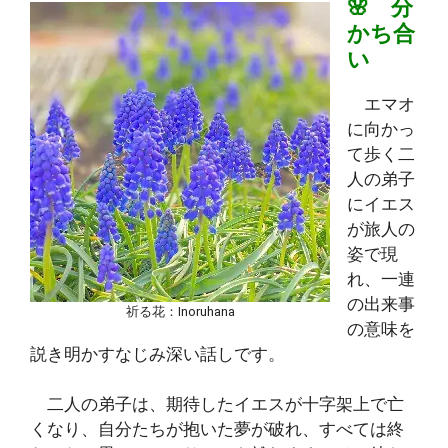
🌸 分
かち合
い
エマオ
に向かっ
て歩く二
人の弟子
にイエス
が旅人の
姿で現
れ、一連
の出来事
祈る花：Inoruhana
の意味を
説き明かすなじみ深い話しです。
二人の弟子は、期待したイエスが十字架上で亡
くなり、自分たちが抱いた夢が破れ、すべては終