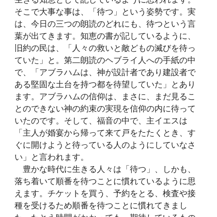
そこで大事な事は、「待つ」という姿勢です。実
は、今日の三つの朗読のどれにも、待つという言
葉が出てきます。知恵の書が記しているように、
旧約の民は、「人々の救いと敵どもの滅びを待っ
ていた」と。第二朗読のヘブライ人への手紙の中
で、「アブラハムは、神が設計者であり建設者で
ある堅固な土台を持つ都を待望していた」とあり
ます。アブラハムの信仰は、まさに、まだ見るこ
とのできない神の約束の実現を信仰の内に待って
いたのです。そして、福音の中で、主イエスは
「主人が婚宴から帰って来て戸をたたくとき、す
ぐに開けようと待っている人のようにしていなさ
い」と言われます。
豊かな時代に生きる人々は「待つ」、しかも、
落ち着いて順番を待つことに慣れているように思
えます。チケットを買う、予約をとる、検査や接
種を受けるため順番を待つことに慣れてきまし