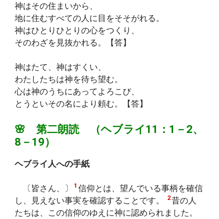
神はその住まいから、
地に住むすべての人に目をそそがれる。
神はひとりひとりの心をつくり、
そのわざを見抜かれる。【答】
神はたて、神はすくい、
わたしたちは神を待ち望む。
心は神のうちにあってよろこび、
とうといその名により頼む。【答】
🌸 第二朗読 （ヘブライ11：1－2、
8－19）
ヘブライ人への手紙
1
〔皆さん、〕
信仰とは、望んでいる事柄を確信
2
し、見えない事実を確認することです。
昔の人
たちは、この信仰のゆえに神に認められました。