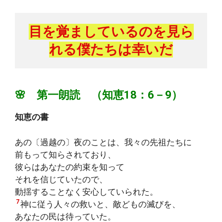
目を覚ましているのを見ら
れる僕たちは幸いだ
🌸 第一朗読 （知恵18：6－9）
知恵の書
あの〔過越の〕夜のことは、我々の先祖たちに
前もって知らされており、
彼らはあなたの約束を知って
それを信じていたので、
動揺することなく安心していられた。
7
神に従う人々の救いと、敵どもの滅びを、
あなたの民は待っていた。