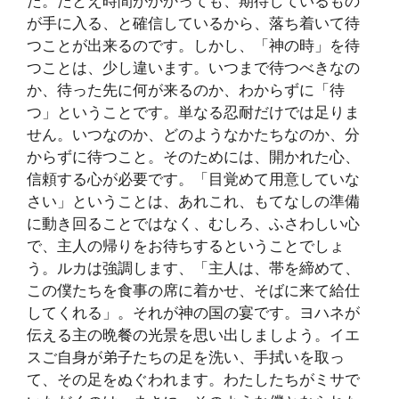
た。たとえ時間がかかっても、期待しているもの
が手に入る、と確信しているから、落ち着いて待
つことが出来るのです。しかし、「神の時」を待
つことは、少し違います。いつまで待つべきなの
か、待った先に何が来るのか、わからずに「待
つ」ということです。単なる忍耐だけでは足りま
せん。いつなのか、どのようなかたちなのか、分
からずに待つこと。そのためには、開かれた心、
信頼する心が必要です。「目覚めて用意していな
さい」ということは、あれこれ、もてなしの準備
に動き回ることではなく、むしろ、ふさわしい心
で、主人の帰りをお待ちするということでしょ
う。ルカは強調します、「主人は、帯を締めて、
この僕たちを食事の席に着かせ、そばに来て給仕
してくれる」。それが神の国の宴です。ヨハネが
伝える主の晩餐の光景を思い出しましよう。イエ
スご自身が弟子たちの足を洗い、手拭いを取っ
て、その足をぬぐわれます。わたしたちがミサで