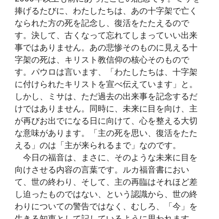
捧げるたびに、わたしたちは、あの十字架で亡く
なられた方の死を記念し、復活をたたえるので
す。決して、古くなって忘れてしまっていい出来
事ではありません。あの悲惨そのものに見える十
字架の死は、キリスト教信仰の核心そのもので
す。パウロは言います、「わたしたちは、十字架
に付けられたキリストを宣べ伝えています」と。
しかし、ミサは、ただ過去の出来事を記念するだ
けではありません。同時に、未来に目を向け、主
が再びお出でになる日に向けて、心を整える大切
な意味があります。「主の死を思い、復活をたた
える」のは「主が来られるまで」なのです。
今日の福音は、まさに、そのような未来に目を
向けさせる内容の言葉です。ルカ福音書におい
て、世の終わり、そして、主の再臨はそれほど差
し迫ったものではない、という認識から、世の終
わりについての警告ではなく、むしろ、「今」を
生きる知恵として記しているように思われます。