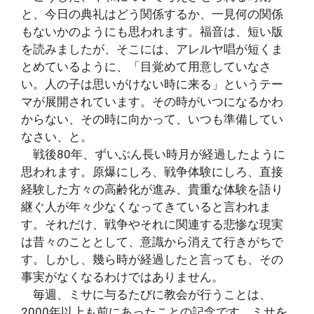
と、今日の典礼はどう関係するか、一見何の関係
もないかのようにも思われます。福音は、短い版
を読みましたが、そこには、アレルヤ唱が短くま
とめているように、「目覚めて用意していなさ
い。人の子は思いがけない時に来る」というテー
マが展開されています。その時がいつになるかわ
からない、その時に向かって、いつも準備してい
なさい、と。
戦後80年、ずいぶん長い時月が経過したように
思われます。原爆にしろ、戦争体験にしろ、直接
経験した方々の高齢化が進み、貴重な体験を語り
継ぐ人が年々少なくなってきていると言われま
す。それだけ、戦争やそれに関連する悲惨な現実
は昔々のこととして、意識から消えて行きがちで
す。しかし、幾ら時が経過したと言っても、その
事実がなくなるわけではありません。
毎週、ミサに与るたびに教会が行うことは、
2000年以上も前にあったことの記念です。ミサを