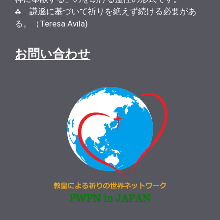
⁂ 謙遜に基づいて祈りを絶えず続ける必要があ
る。（Teresa Avila)
お問い合わせ