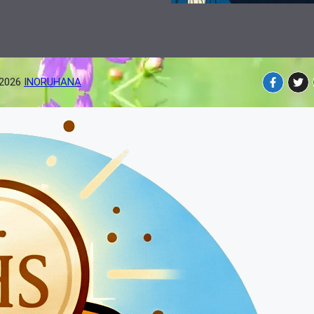
-2026
INORUHANA