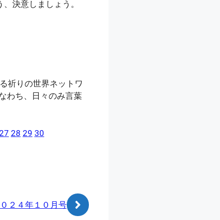
う、決意しましょう。
る祈りの世界ネットワ
すなわち、日々のみ言葉
27
28
29
30
０２４年１０月号