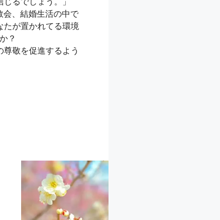
信じるでしょう。」
教会、結婚生活の中で
なたが置かれてる環境
か？
の尊敬を促進するよう