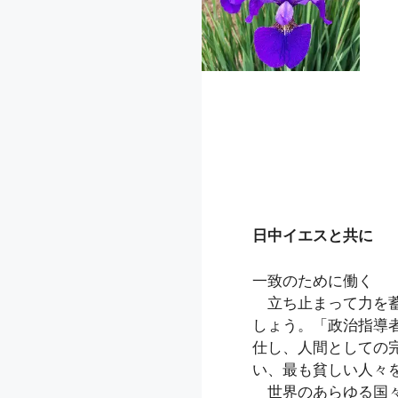
日中イエスと共に
一致のために働く
立ち止まって力を蓄
しょう。「政治指導
仕し、人間としての
い、最も貧しい人々
世界のあらゆる国々