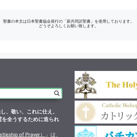
聖書の本文は日本聖書協会発行の「新共同訳聖書」を使用しております。
どうぞよろしくお願い致します。
美し、敬い、これに仕え、
霊を全うするために造られ
）
ship of Prayer）
」は、