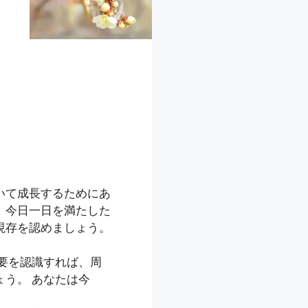
いて成長するためにあ
。今日一日を満たした
現存を認めましょう。
要を認識すれば、周
う。 あなたは今