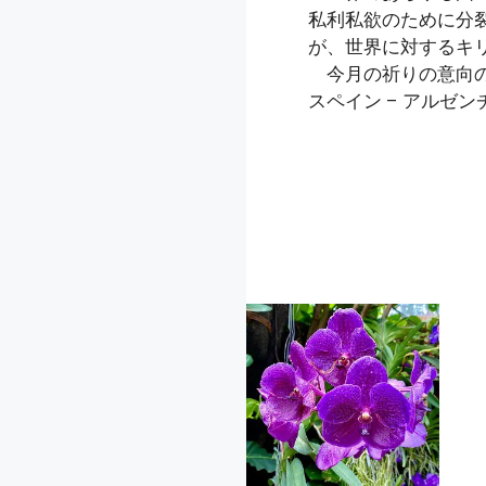
私利私欲のために分
が、世界に対するキ
今月の祈りの意向の
スペイン – アルゼ