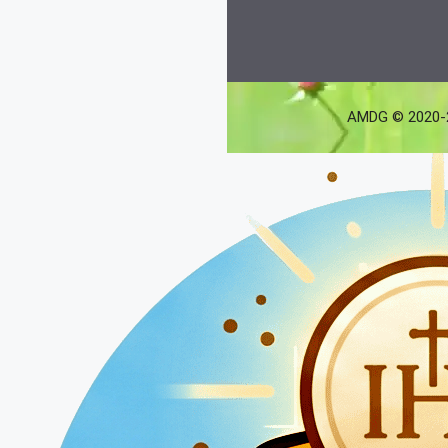
AMDG © 2020