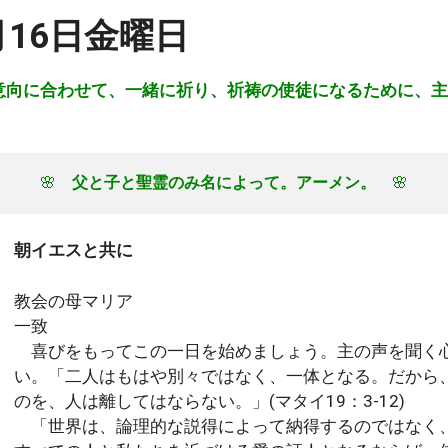
8月16日金曜日
意向に合わせて、一緒に祈り、祈祷の使徒になるために、主
🌸　
父と子と聖霊のみ名によって。アーメン。
　🌸
朝イエスと共に
教会の母マリア
一致
喜びをもってこの一日を始めましょう。主の声を聞く
い。「二人はもはや別々ではなく、一体となる。だから
のを、人は離してはならない。」(マタイ19：3-12)
「世界は、論理的な説得によって納得するのではなく