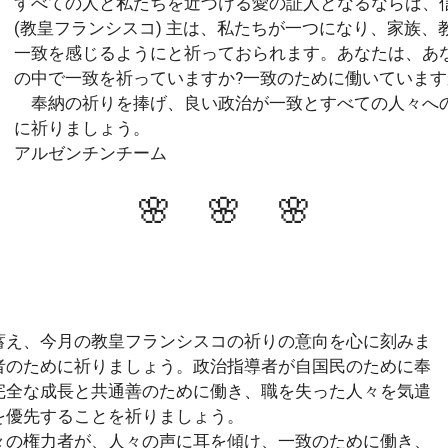
すべての人と私たちを近づける愛の証人となるならば、
(教皇フランシスコ) 主は、私たちが一つになり、家族、
一致を感じるようにと祈っておられます。あなたは、あ
の中で一致を祈っていますか?一致のために働いています
奉納の祈りを捧げ、良い政治が一致とすべての人々へ
に祈りましょう。
アルゼンチンチーム
🌸 🌸 🌸
え、今月の教皇フランシスコの祈りの意向を心に刻みま
者のために祈りましょう。政治指導者が自国民のために奉
完全な成長と共通善のために働き、職を失った人々を気遣
を優先することを祈りましょう。
の権力者が、人々の声に耳を傾け、一致のために働き、