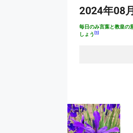
2024年0
毎日のみ言葉と教皇の
[1]
しょう