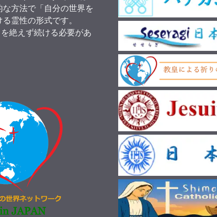
的な方法で「自分の世界を
ける霊性の形式です。
りを絶えず続ける必要があ