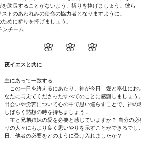
裂を助長することがないよう、祈りを捧げましょう。彼ら
リストのあわれみの使命の協力者となりますように。
ために祈りを捧げましょう。
ンチンチーム
🌸 🌸 🌸
夜イエスと共に
主にあって一致する
この一日を終えるにあたり、神が今日、愛と奉仕にお
なたに与えてくださったすべてのことに感謝しましょう
出会いや労苦について心の中で思い巡らすことで、神の
しばらく黙想の時を持ちましょう…
主と兄弟姉妹の愛を必要と感じていますか？ 自分の必
りの人々にもより良く思いやりを示すことができるでしょ
日、他者の必要をどのように受け入れましたか？