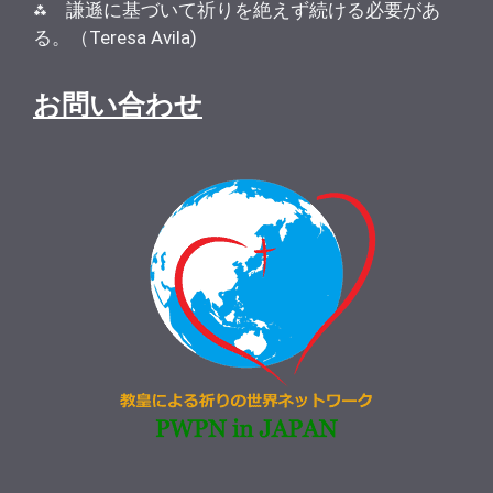
⁂ 謙遜に基づいて祈りを絶えず続ける必要があ
る。（Teresa Avila)
お問い合わせ