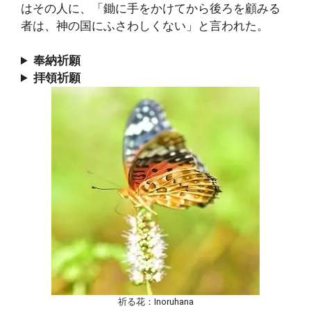
はその人に、「鋤に手をかけてから後ろを顧みる
者は、神の国にふさわしくない」と言われた。
奉納祈願
拝領祈願
祈る花：Inoruhana