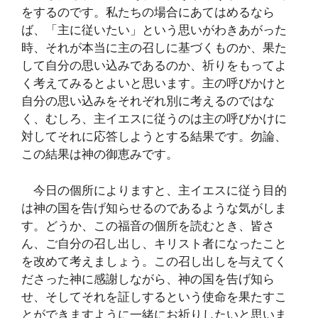
をするのです。私たちの場合にあてはめるなら
ば、「主に従いたい」という思いがわきあがった
時、それが本当に主の召しに基づくものか、果た
して自分の思い込みであるのか、祈りをもってよ
く考えてみるとよいと思います。主の呼びかけと
自分の思い込みをそれぞれ別に考えるのではな
く、むしろ、主イエスに従うのは主の呼びかけに
対してそれに応答しようとする結果です。勿論、
この結果は神の御恵みです。
今日の個所によりますと、主イエスに従う目的
は神の国を告げ知らせるのであるような気がしま
す。どうか、この福音の個所を読むとき、皆さ
ん、ご自分の召し出し、キリスト者になったこと
を改めて考えましょう。この召し出しを与えてく
ださった神に感謝しながら、神の国を告げ知ら
せ、そしてそれを証しするという使命を果たすこ
とができますように一緒にお祈りしたいと思いま