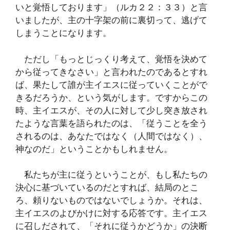
いと覚悟しております」（ルカ２２：３３）と言
いましたが、主の十字架の前に裏切って、逃げて
しまうことになります。
ただし「もっとじっくり考えて、覚悟を決めて
から従ってきなさい」と言われたのであるとすれ
ば、果たして誰が主イエスに従っていくことがで
きるだろうか、という気がします。ですからこの
時、主イエスが、その人に対して少し突き放され
たような言葉を語られたのは、「従うことを全う
されるのは、あなたではなく（人間ではなく）、
神なのだ」ということかもしれません。
私たちが主に従うということが、もし私たちの
決心に基づいているのだとすれば、結局のとこ
ろ、頼りないものではないでしょうか。それは、
主イエスのよびかけに対する応答です。主イエス
に召しだされて、「それに従うかどうか」の決断