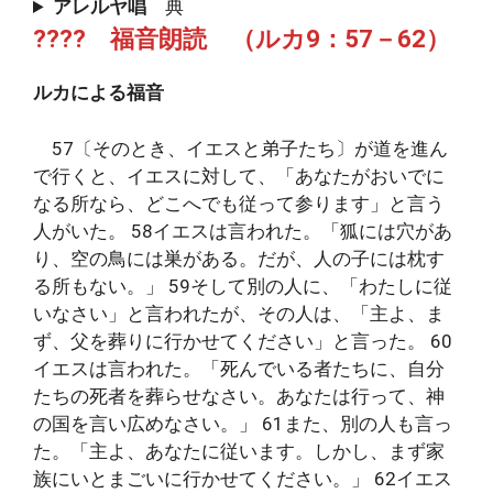
アレルヤ唱
典
???? 福音朗読 （ルカ9：57－62）
ルカによる福音
57〔そのとき、イエスと弟子たち〕が道を進ん
で行くと、イエスに対して、「あなたがおいでに
なる所なら、どこへでも従って参ります」と言う
人がいた。 58イエスは言われた。「狐には穴があ
り、空の鳥には巣がある。だが、人の子には枕す
る所もない。」 59そして別の人に、「わたしに従
いなさい」と言われたが、その人は、「主よ、ま
ず、父を葬りに行かせてください」と言った。 60
イエスは言われた。「死んでいる者たちに、自分
たちの死者を葬らせなさい。あなたは行って、神
の国を言い広めなさい。」 61また、別の人も言っ
た。「主よ、あなたに従います。しかし、まず家
族にいとまごいに行かせてください。」 62イエス