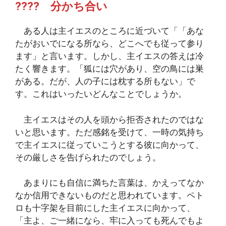
???? 分かち合い
ある人は主イエスのところに近づいて「「あな
たがおいでになる所なら、どこへでも従って参り
ます」と言います。しかし、主イエスの答えは冷
たく響きます。「狐には穴があり、空の鳥には巣
がある。だが、人の子には枕する所もない」で
す。これはいったいどんなことでしょうか。
主イエスはその人を頭から拒否されたのではな
いと思います。ただ感銘を受けて、一時の気持ち
で主イエスに従っていこうとする彼に向かって、
その厳しさを告げられたのでしょう。
あまりにも自信に満ちた言葉は、かえってなか
なか信用できないものだと思われています。ペト
ロも十字架を目前にした主イエスに向かって、
「主よ、ご一緒になら、牢に入っても死んでもよ