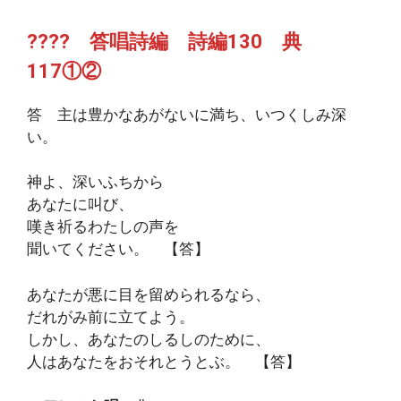
???? 答唱詩編 詩編130 典
117①②
答 主は豊かなあがないに満ち、いつくしみ深
い。
神よ、深いふちから
あなたに叫び、
嘆き祈るわたしの声を
聞いてください。 【答】
あなたが悪に目を留められるなら、
だれがみ前に立てよう。
しかし、あなたのしるしのために、
人はあなたをおそれとうとぶ。 【答】