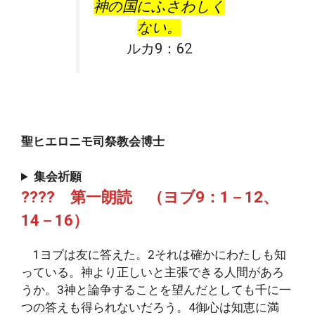
神の国にふさわしく
ない。
ルカ9：62
聖ヒエロニモ司祭教会博士
集会祈願
???? 第一朗読 （ヨブ9：1－12、
14－16）
1ヨブは友に答えた。2それは確かにわたしも知
っている。神より正しいと主張できる人間があろ
うか。3神と論争することを望んだとしても千に一
つの答えも得られないだろう。4御心は知恵に満