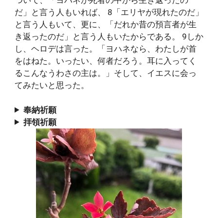
ついて、「ヨハネが死者の中から生き返ったの
だ」と言う人もいれば、 8「エリヤが現れたのだ」
と言う人もいて、更に、「だれか昔の預言者が生
き返ったのだ」と言う人もいたからである。 9しか
し、ヘロデは言った。「ヨハネなら、わたしが首
をはねた。いったい、何者だろう。耳に入ってく
るこんなうわさの主は。」そして、イエスに会っ
てみたいと思った。
奉納祈願
拝領祈願