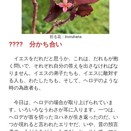
祈る花：Inoruhana
???? 分かち合い
イエスをだれだと思うか。これは、だれもが抱
く問いで、それぞれ自分の答えを出さなければな
りません。イエスの弟子たちも、イエスに敵対す
る人も、わたしたちも。そして、ヘロデのような
時の為政者も。
今日は、ヘロデの場合が取り上げられていま
す。いろいろなうわさが耳に入ります。一つは、
ヘロデが首を切ったヨハネが生き返ったのだ。い
つか現れると言われたエリヤだ、いや、昔の預言