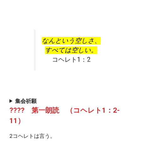
なんという空しさ、
すべては空しい。
コヘレト1：2
集会祈願
???? 第一朗読 （コヘレト1：2-
11）
2コヘレトは言う。