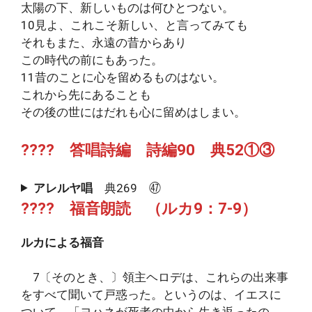
太陽の下、新しいものは何ひとつない。
10見よ、これこそ新しい、と言ってみても
それもまた、永遠の昔からあり
この時代の前にもあった。
11昔のことに心を留めるものはない。
これから先にあることも
その後の世にはだれも心に留めはしまい。
???? 答唱詩編 詩編90 典52①③
アレルヤ唱
典269 ㊼
???? 福音朗読 （ルカ9：7-9）
ルカによる福音
7〔そのとき、〕領主ヘロデは、これらの出来事
をすべて聞いて戸惑った。というのは、イエスに