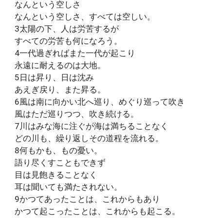
なんという空しさ
なんという空しさ、すべては空しい。
3太陽の下、人は労苦するが
すべての労苦も何になろう。
4一代過ぎればまた一代が起こり
永遠に耐えるのは大地。
5日は昇り、日は沈み
あえぎ戻り、また昇る。
6風は南に向かい北へ巡り、めぐり巡って吹き
風はただ巡りつつ、吹き続ける。
7川はみな海に注ぐが海は満ちることなく
どの川も、繰り返しその道程を流れる。
8何もかも、もの憂い。
語り尽くすこともできず
目は見飽きることなく
耳は聞いても満たされない。
9かつてあったことは、これからもあり
かつて起こったことは、これからも起こる。