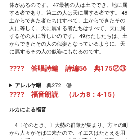
体があるのです。 47最初の人は土ででき、地に属
する者であり、第二の人は天に属する者です。 48
土からできた者たちはすべて、土からできたその
人に等しく、天に属する者たちはすべて、天に属
するその人に等しいのです。 49わたしたちは、土
からできたその人の似姿となっているように、天
に属するその人の似姿にもなるのです。
???? 答唱詩編 詩編56 典175②③
アレルヤ唱
典272 ㉚
???? 福音朗読 （ルカ8：4-15）
ルカによる福音
4〔そのとき、〕大勢の群衆が集まり、方々の町
から人々がそばに来たので、イエスはたとえを用