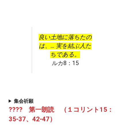
良い土地に落ちたの
は、… 実を結ぶ人た
ちである。
ルカ8：15
集会祈願
???? 第一朗読 （１コリント15：
35-37、42-47）