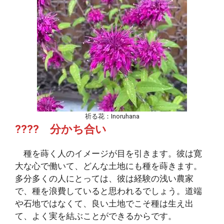
祈る花：Inoruhana
???? 分かち合い
種を蒔く人のイメージが目を引きます。彼は寛
大な心で働いて、どんな土地にも種を蒔きます。
多分多くの人にとっては、彼は経験の浅い農家
で、種を浪費していると思われるでしょう。道端
や石地ではなくて、良い土地でこそ種は生え出
て、よく実を結ぶことができるからです。