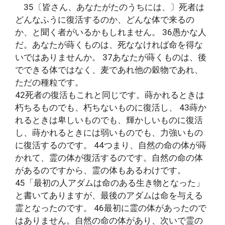
35〔皆さん、あなたがたのうちには、〕死者は
どんなふうに復活するのか、どんな体で来るの
か、と聞く者がいるかもしれません。 36愚かな人
だ。あなたが蒔くものは、死ななければ命を得な
いではありませんか。 37あなたが蒔くものは、後
でできる体ではなく、麦であれ他の穀物であれ、
ただの種粒です。
42死者の復活もこれと同じです。蒔かれるときは
朽ちるものでも、朽ちないものに復活し、 43蒔か
れるときは卑しいものでも、輝かしいものに復活
し、蒔かれるときには弱いものでも、力強いもの
に復活するのです。 44つまり、自然の命の体が蒔
かれて、霊の体が復活するのです。自然の命の体
があるのですから、霊の体もあるわけです。
45「最初の人アダムは命のある生き物となった」
と書いてありますが、最後のアダムは命を与える
霊となったのです。 46最初に霊の体があったので
はありません。自然の命の体があり、次いで霊の