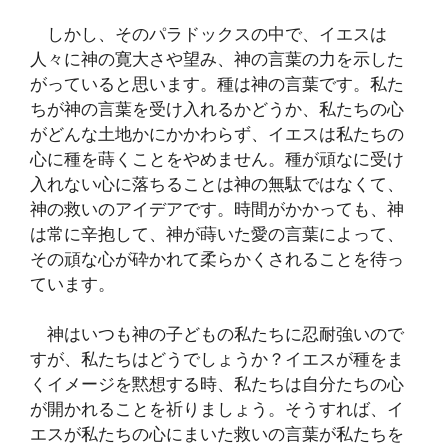
しかし、そのパラドックスの中で、イエスは
人々に神の寛大さや望み、神の言葉の力を示した
がっていると思います。種は神の言葉です。私た
ちが神の言葉を受け入れるかどうか、私たちの心
がどんな土地かにかかわらず、イエスは私たちの
心に種を蒔くことをやめません。種が頑なに受け
入れない心に落ちることは神の無駄ではなくて、
神の救いのアイデアです。時間がかかっても、神
は常に辛抱して、神が蒔いた愛の言葉によって、
その頑な心が砕かれて柔らかくされることを待っ
ています。
神はいつも神の子どもの私たちに忍耐強いので
すが、私たちはどうでしょうか？イエスが種をま
くイメージを黙想する時、私たちは自分たちの心
が開かれることを祈りましょう。そうすれば、イ
エスが私たちの心にまいた救いの言葉が私たちを