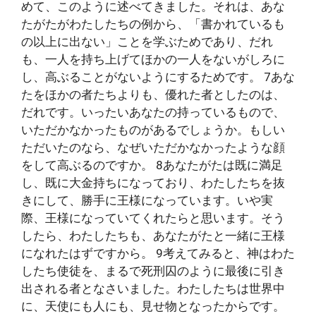
めて、このように述べてきました。それは、あな
たがたがわたしたちの例から、「書かれているも
の以上に出ない」ことを学ぶためであり、だれ
も、一人を持ち上げてほかの一人をないがしろに
し、高ぶることがないようにするためです。 7あな
たをほかの者たちよりも、優れた者としたのは、
だれです。いったいあなたの持っているもので、
いただかなかったものがあるでしょうか。もしい
ただいたのなら、なぜいただかなかったような顔
をして高ぶるのですか。 8あなたがたは既に満足
し、既に大金持ちになっており、わたしたちを抜
きにして、勝手に王様になっています。いや実
際、王様になっていてくれたらと思います。そう
したら、わたしたちも、あなたがたと一緒に王様
になれたはずですから。 9考えてみると、神はわた
したち使徒を、まるで死刑囚のように最後に引き
出される者となさいました。わたしたちは世界中
に、天使にも人にも、見せ物となったからです。