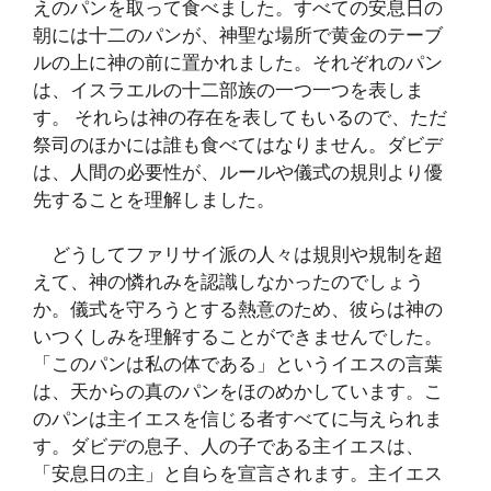
えのパンを取って食べました。すべての安息日の
朝には十二のパンが、神聖な場所で黄金のテーブ
ルの上に神の前に置かれました。それぞれのパン
は、イスラエルの十二部族の一つ一つを表しま
す。 それらは神の存在を表してもいるので、ただ
祭司のほかには誰も食べてはなりません。ダビデ
は、人間の必要性が、ルールや儀式の規則より優
先することを理解しました。
どうしてファリサイ派の人々は規則や規制を超
えて、神の憐れみを認識しなかったのでしょう
か。儀式を守ろうとする熱意のため、彼らは神の
いつくしみを理解することができませんでした。
「このパンは私の体である」というイエスの言葉
は、天からの真のパンをほのめかしています。こ
のパンは主イエスを信じる者すべてに与えられま
す。ダビデの息子、人の子である主イエスは、
「安息日の主」と自らを宣言されます。主イエス