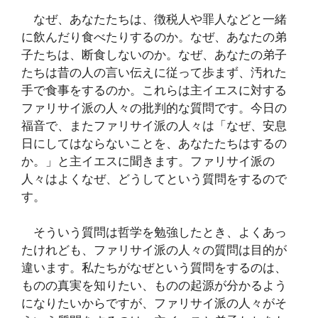
なぜ、あなたたちは、徴税人や罪人などと一緒
に飲んだり食べたりするのか。なぜ、あなたの弟
子たちは、断食しないのか。なぜ、あなたの弟子
たちは昔の人の言い伝えに従って歩まず、汚れた
手で食事をするのか。これらは主イエスに対する
ファリサイ派の人々の批判的な質問です。今日の
福音で、またファリサイ派の人々は「なぜ、安息
日にしてはならないことを、あなたたちはするの
か。」と主イエスに聞きます。ファリサイ派の
人々はよくなぜ、どうしてという質問をするので
す。
そういう質問は哲学を勉強したとき、よくあっ
たけれども、ファリサイ派の人々の質問は目的が
違います。私たちがなぜという質問をするのは、
ものの真実を知りたい、ものの起源が分かるよう
になりたいからですが、ファリサイ派の人々がそ