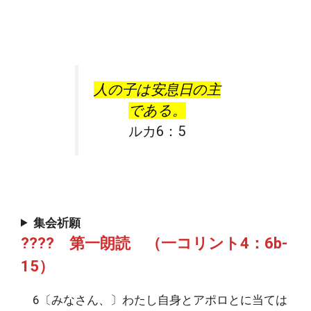
人の子は安息日の主
である。
ルカ6：5
集会祈願
???? 第一朗読 （一コリント4：6b-
15）
6〔みなさん、〕わたし自身とアポロとに当ては