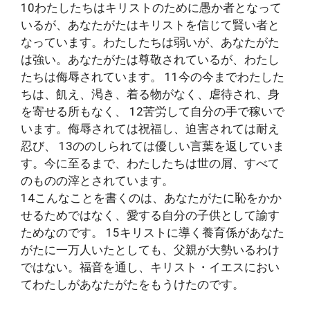
10わたしたちはキリストのために愚か者となって
いるが、あなたがたはキリストを信じて賢い者と
なっています。わたしたちは弱いが、あなたがた
は強い。あなたがたは尊敬されているが、わたし
たちは侮辱されています。 11今の今までわたした
ちは、飢え、渇き、着る物がなく、虐待され、身
を寄せる所もなく、 12苦労して自分の手で稼いで
います。侮辱されては祝福し、迫害されては耐え
忍び、 13ののしられては優しい言葉を返していま
す。今に至るまで、わたしたちは世の屑、すべて
のものの滓とされています。
14こんなことを書くのは、あなたがたに恥をかか
せるためではなく、愛する自分の子供として諭す
ためなのです。 15キリストに導く養育係があなた
がたに一万人いたとしても、父親が大勢いるわけ
ではない。福音を通し、キリスト・イエスにおい
てわたしがあなたがたをもうけたのです。