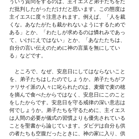
ういう質問をするのは、主イエスと弟子たちをた
だ批判したがっただけだと思います。この態度は
主イエスに度々注意されます。例えば、「人を裁
くな。あなたがたも裁かれないようにするためで
ある」とか、「わたしが求めるのは憐れみであっ
て、いけにえではない」とか、「あなたたちは、
自分の言い伝えのために神の言葉を無にしてい
る」などです。
ところで、なぜ、安息日にしてはならないこと
を、弟子たちはしたのでしょうか。弟子たちがフ
ァリサイ派の人々に叱られたのは、麦畑で麦の穂
を摘んで食べたからではなく、安息日にこのこと
をしたからです。安息日を守る戒律の深い意志は
何でしょうか。弟子たちを守るために、主イエス
は人間の必要が儀式の習慣よりも優先されている
ことを聖書から論じています。ダビデは自分も供
の者たちも空腹だったときに、神の家に入り、供