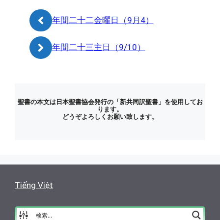
ー
年間二十二金曜日（9月4）
年間二十三主日（9/10）
聖書の本文は日本聖書協会発行の「新共同訳聖書」を使用してお
ります。
どうぞよろしくお願い致します。
Tiếng Việt