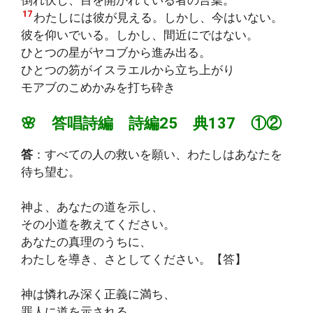
17
わたしには彼が見える。しかし、今はいない。
彼を仰いでいる。しかし、間近にではない。
ひとつの星がヤコブから進み出る。
ひとつの笏がイスラエルから立ち上がり
モアブのこめかみを打ち砕き
🌸 答唱詩編 詩編25 典137 ①②
答
：すべての人の救いを願い、わたしはあなたを
待ち望む。
神よ、あなたの道を示し、
その小道を教えてください。
あなたの真理のうちに、
わたしを導き、さとしてください。【答】
神は憐れみ深く正義に満ち、
罪人に道を示される。