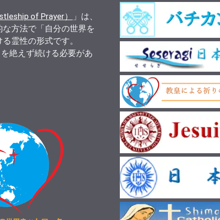
）
ship of Prayer）
」は、
的な方法で「自分の世界を
ける霊性の形式です。
りを絶えず続ける必要があ