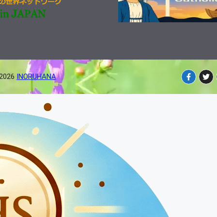
-2026
INORUHANA