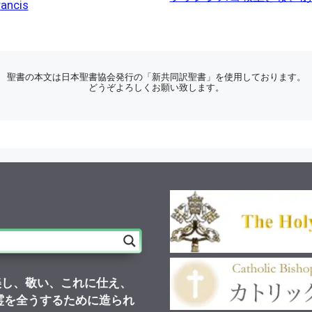
rancis
聖書の本文は日本聖書協会発行の「新共同訳聖書」を使用しております。
どうぞよろしくお願い致します。
美し、敬い、これに仕え、
霊を全うするために造られ