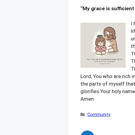
“My grace is sufficient 
I
l
u
t
T
T
T
Lord, You who are rich i
the parts of myself that
glorifies Your holy name
Amen.
カ
Community
テ
ゴ
リ