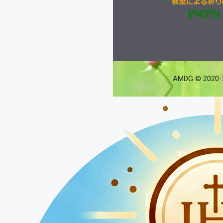
AMDG © 2020