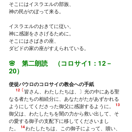
そこにはイスラエルの部族、
神の民がのぼって来る。
イスラエルのおきてに従い、
神に感謝をささげるために。
そこにはさばきの座、
ダビドの家の座がすえられている。
🌸 第二朗読 （コロサイ1：12－
20）
使徒パウロのコロサイの教会への手紙
12〔
皆さん、わたしたちは、〕光の中にある聖
なる者たちの相続分に、あなたがたがあずかれる
13
ようにしてくださった御父に感謝するように。
御父は、わたしたちを闇の力から救い出して、そ
の愛する御子の支配下に移してくださいまし
14
た。
わたしたちは、この御子によって、贖い、