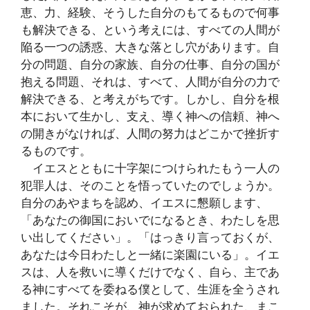
恵、力、経験、そうした自分のもてるもので何事
も解決できる、という考えには、すべての人間が
陥る一つの誘惑、大きな落とし穴があります。自
分の問題、自分の家族、自分の仕事、自分の国が
抱える問題、それは、すべて、人間が自分の力で
解決できる、と考えがちです。しかし、自分を根
本において生かし、支え、導く神への信頼、神へ
の開きがなければ、人間の努力はどこかで挫折す
るものです。
イエスとともに十字架につけられたもう一人の
犯罪人は、そのことを悟っていたのでしょうか。
自分のあやまちを認め、イエスに懇願します、
「あなたの御国においでになるとき、わたしを思
い出してください」。「はっきり言っておくが、
あなたは今日わたしと一緒に楽園にいる」。イエ
スは、人を救いに導くだけでなく、自ら、主であ
る神にすべてを委ねる僕として、生涯を全うされ
ました。それこそが、神が求めておられた、まこ