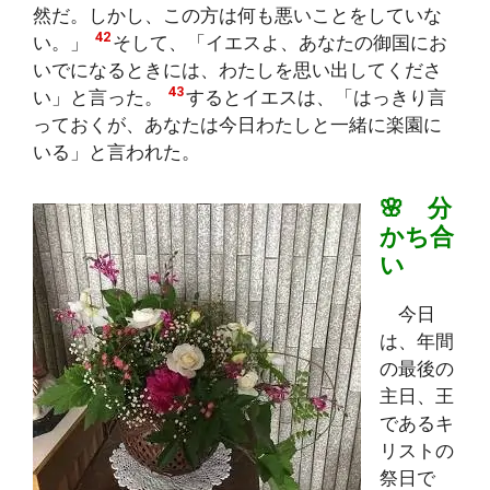
然だ。しかし、この方は何も悪いことをしていな
42
い。」
そして、「イエスよ、あなたの御国にお
いでになるときには、わたしを思い出してくださ
43
い」と言った。
するとイエスは、「はっきり言
っておくが、あなたは今日わたしと一緒に楽園に
いる」と言われた。
🌸 分
かち合
い
今日
は、年間
の最後の
主日、王
であるキ
リストの
祭日で