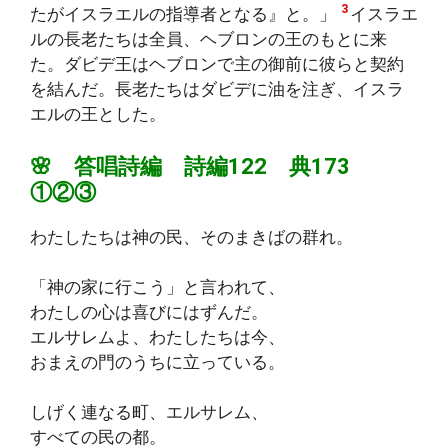
3
たがイスラエルの指導者となる』と。」
イスラエ
ルの長老たちは全員、ヘブロンの王のもとに来
た。ダビデ王はヘブロンで主の御前に彼らと契約
を結んだ。長老たちはダビデに油を注ぎ、イスラ
エルの王とした。
🌸 答唱詩編 詩編122 典173
①②③
わたしたちは神の民、そのまきばの群れ。
「神の家に行こう」と言われて、
わたしの心は喜びにはずんだ。
エルサレムよ、わたしたちは今、
おまえの門のうちに立っている。
しげく連なる町、エルサレム、
すべての民の都。