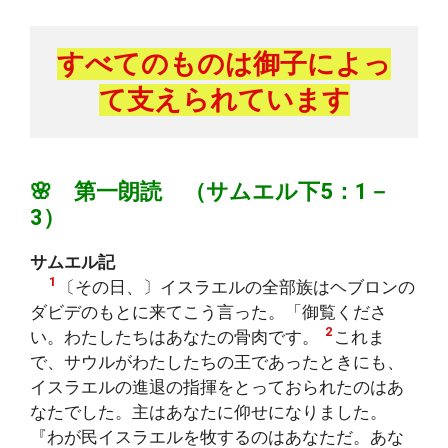
すべてのものは御子によっ
て支えられています
🌸 第一朗読 （サムエル下5：1－
3）
サムエル記
1
〔その日、〕イスラエルの全部族はヘブロンの
ダビデのもとに来てこう言った。「御覧くださ
2
い。わたしたちはあなたの骨肉です。
これま
で、サウルがわたしたちの王であったときにも、
イスラエルの進退の指揮をとっておられたのはあ
なたでした。主はあなたに仰せになりました。
『わが民イスラエルを牧するのはあなただ。あな