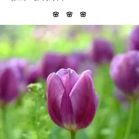
🌸 🌸 🌸