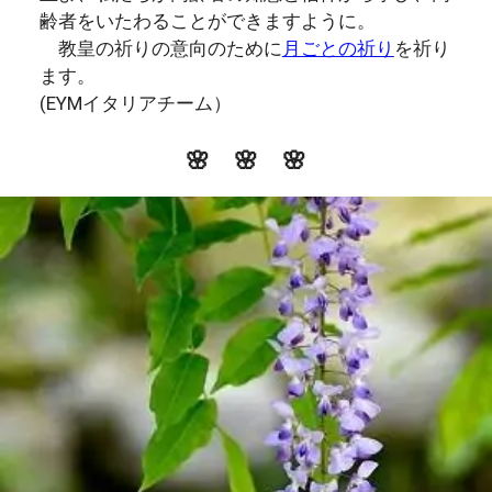
齢者をいたわることができますように。
教皇の祈りの意向のために
月ごとの祈り
を祈り
ます。
(EYMイタリアチーム）
🌸 🌸 🌸