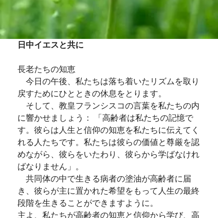
日中イエスと共に
長老たちの知恵
今日の午後、私たちは落ち着いたリズムを取り
戻すためにひとときの休息をとります。
そして、教皇フランシスコの言葉を私たちの内
に響かせましょう： 「高齢者は私たちの記憶で
す。彼らは人生と信仰の知恵を私たちに伝えてく
れる人たちです。私たちは彼らの価値と尊厳を認
めながら、彼らをいたわり、彼らから学ばなけれ
ばなりません」。
共同体の中で生きる病者の塗油が高齢者に届
き、彼らが主に置かれた希望をもって人生の最終
段階を生きることができますように。
主よ、私たちが高齢者の知恵と信仰から学び、高