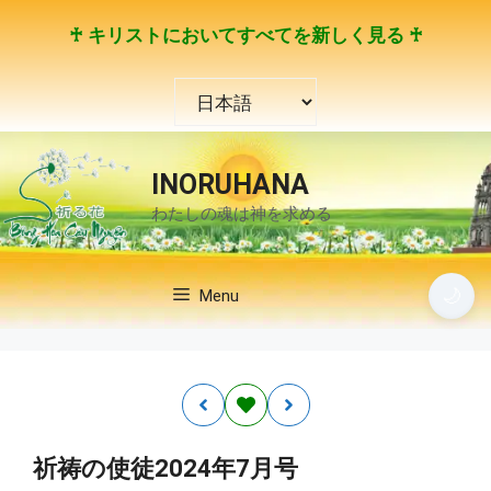
コ
♰ キリストにおいてすべてを新しく見る ♰
ン
テ
言
ン
語
ツ
を
へ
選
ス
INORUHANA
択
キ
わたしの魂は神を求める
ッ
プ
🌙
Menu
祈祷の使徒2024年7月号