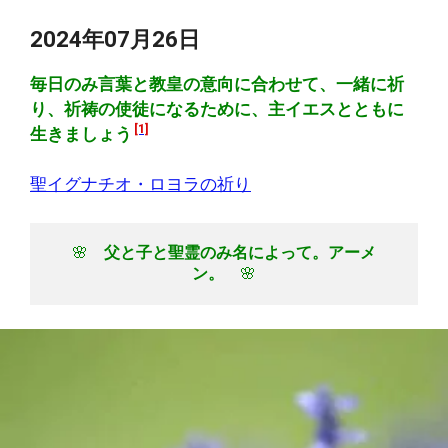
2024年07月26日
毎日のみ言葉と教皇の意向に合わせて、一緒に祈
り、祈祷の使徒になるために、主イエスとともに
[1]
生きましょう
聖イグナチオ・ロヨラの祈り
🌸　
父と子と聖霊のみ名によって。アーメ
ン。
　🌸