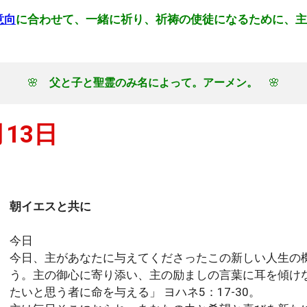
意向
に合わせて、一緒に祈り、祈祷の使徒になるために、主
🌸　
父と子と聖霊のみ名によって。アーメン。
　🌸
月13日
朝イエスと共に
今日
今日、主があなたに与えてくださったこの新しい人生の
う。主の御心に寄り添い、主の励ましの言葉に耳を傾け
たいと思う者に命を与える」 ヨハネ5：17-30。