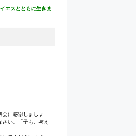
イエスとともに生きま
機会に感謝しましょ
なさい。「子も、与え