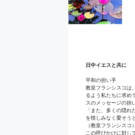
日中イエスと共に
平和の担い手
教皇フランシスコは
るよう私たちに求め
スのメッセージの担
「また、多くの隠れ
を惜しみなく愛そう
（教皇フランシスコ
この呼びかけに対し