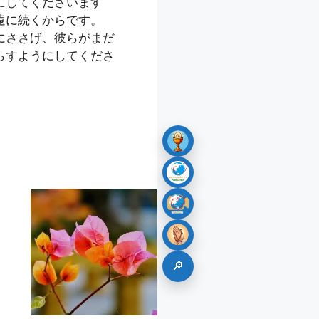
にしてくださいます
遠に続くからです。
にささげ、彼らがまだ
らすようにしてくださ
🔎