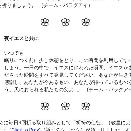
を祈りましょう。 (チーム・パラグアイ）
🌸 🌸 🌸
夜イエスと共に
いつでも
眠りにつく前に少し休憩をとり、この瞬間を利用してす
しょう。一日の中で、イエスに伴われた瞬間、イエスが
ださった瞬間をすべて発見してください。あなたが生き
感謝し、あなたが今あるもの、あなたが持っているもの
う。天におられる私たちの父よ…。 (チーム・パラグア
🌸 🌸 🌸
めに毎日3回祈る取り組みとして「祈祷の使徒」（教皇によ
り “
Click to Pray
“（祈りのクリック）が始まりました。