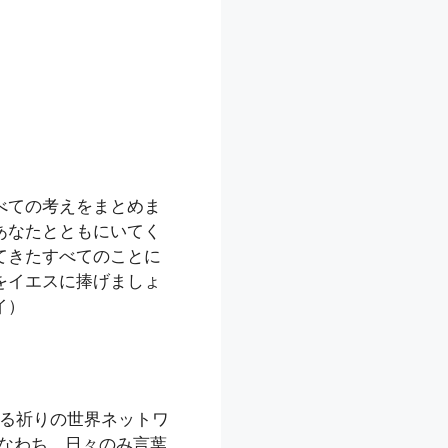
べての考えをまとめま
あなたとともにいてく
てきたすべてのことに
をイエスに捧げましょ
イ）
る祈りの世界ネットワ
すなわち、日々のみ言葉