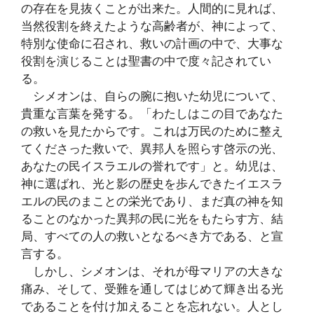
の存在を見抜くことが出来た。人間的に見れば、
当然役割を終えたような高齢者が、神によって、
特別な使命に召され、救いの計画の中で、大事な
役割を演じることは聖書の中で度々記されてい
る。
シメオンは、自らの腕に抱いた幼児について、
貴重な言葉を発する。「わたしはこの目であなた
の救いを見たからです。これは万民のために整え
てくださった救いで、異邦人を照らす啓示の光、
あなたの民イスラエルの誉れです」と。幼児は、
神に選ばれ、光と影の歴史を歩んできたイエスラ
エルの民のまことの栄光であり、まだ真の神を知
ることのなかった異邦の民に光をもたらす方、結
局、すべての人の救いとなるべき方である、と宣
言する。
しかし、シメオンは、それが母マリアの大きな
痛み、そして、受難を通してはじめて輝き出る光
であることを付け加えることを忘れない。人とし