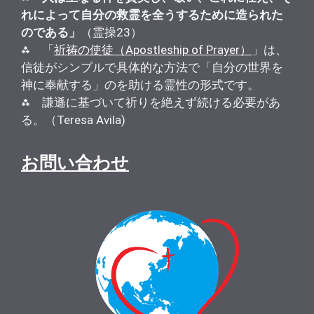
れによって自分の救霊を全うするために造られた
のである」
（霊操23）
⁂ 「
祈祷の使徒（Apostleship of Prayer）
」は、
信徒がシンプルで具体的な方法で「自分の世界を
神に奉献する」のを助ける霊性の形式です。
⁂ 謙遜に基づいて祈りを絶えず続ける必要があ
る。（Teresa Avila)
お問い合わせ