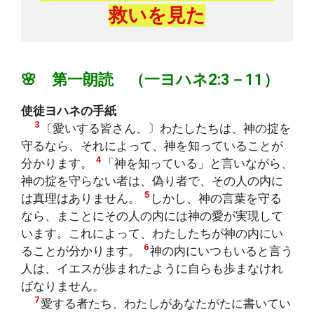
救いを見た
🌸 第一朗読 （一ヨハネ2:3－11）
使徒ヨハネの手紙
3
〔愛いする皆さん、〕わたしたちは、神の掟を
守るなら、それによって、神を知っていることが
4
分かります。
「神を知っている」と言いながら、
神の掟を守らない者は、偽り者で、その人の内に
5
は真理はありません。
しかし、神の言葉を守る
なら、まことにその人の内には神の愛が実現して
います。これによって、わたしたちが神の内にい
6
ることが分かります。
神の内にいつもいると言う
人は、イエスが歩まれたように自らも歩まなけれ
ばなりません。
7
愛する者たち、わたしがあなたがたに書いてい