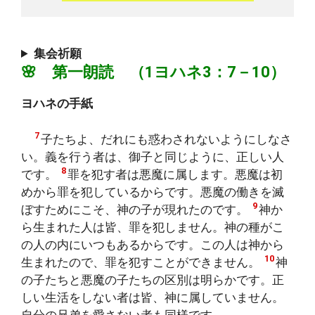
集会祈願
🌸 第一朗読 （1ヨハネ3：7－10）
ヨハネの手紙
7
子たちよ、だれにも惑わされないようにしなさ
い。義を行う者は、御子と同じように、正しい人
8
です。
罪を犯す者は悪魔に属します。悪魔は初
めから罪を犯しているからです。悪魔の働きを滅
9
ぼすためにこそ、神の子が現れたのです。
神か
ら生まれた人は皆、罪を犯しません。神の種がこ
の人の内にいつもあるからです。この人は神から
10
生まれたので、罪を犯すことができません。
神
の子たちと悪魔の子たちの区別は明らかです。正
しい生活をしない者は皆、神に属していません。
自分の兄弟を愛さない者も同様です。