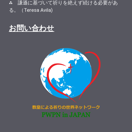
⁂ 謙遜に基づいて祈りを絶えず続ける必要があ
る。（Teresa Avila)
お問い合わせ