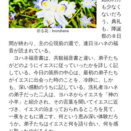
も少なく
ないだろ
う。典礼
も、降誕
祈る花：Inoruhana
祭の８日
間が終わり、主の公現前の週で、連日ヨハネの福
音が読まれている。
ヨハネ福音書は、共観福音書と違い、弟子たち
がどのようにイエスに従っていったかを詳しく記
している。今日の箇所の中心は、最初の弟子たち
がイエスに出会った時のことを、冷静に、しか
も、深い感動のうちに記している。洗礼者ヨハネ
の弟子だった二人は、ヨハネからイエスを「神の
小羊」と紹介され、その言葉を聞いてイエスに近
づき、イエスの泊まっておられるところを見て、
一夜をともに過ごす。何という恵み深い体験だろ
うか。弟子たちはイエスと何を語り合い、何を感
じ取ったのだろうか。