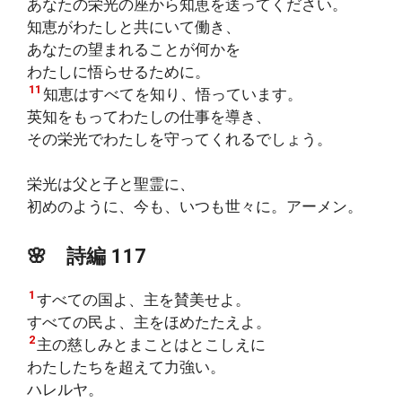
あなたの栄光の座から知恵を送ってください。
知恵がわたしと共にいて働き、
あなたの望まれることが何かを
わたしに悟らせるために。
11
知恵はすべてを知り、悟っています。
英知をもってわたしの仕事を導き、
その栄光でわたしを守ってくれるでしょう。
栄光は父と子と聖霊に、
初めのように、今も、いつも世々に。アーメン。
🌸
詩編 117
1
すべての国よ、主を賛美せよ。
すべての民よ、主をほめたたえよ。
2
主の慈しみとまことはとこしえに
わたしたちを超えて力強い。
ハレルヤ。