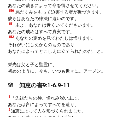
あなたの裁きによって命を得させてください。
150
悪だくみをもって迫害する者が近づきます。
彼らはあなたの律法に遠いのです。
151
主よ、あなたは近くいてくださいます。
あなたの戒めはすべて真実です。
152
あなたの定めを見てわたしは悟ります。
それがいにしえからのものであり
あなたによってとこしえに立てられたのだ、と。
栄光は父と子と聖霊に、
初めのように、今も、いつも世々に。アーメン。
🌸
知恵の書
9:1-6.9-11
1
「先祖たちの神、憐れみ深い主よ、
あなたは言によってすべてを造り、
2
知恵によって人を形づくられました。