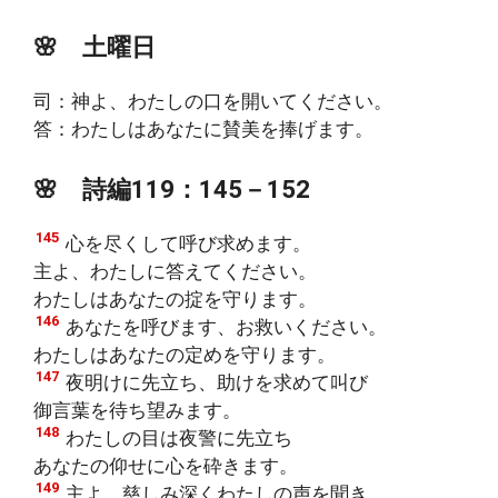
🌸
土曜日
司：神よ、わたしの口を開いてください。
答：わたしはあなたに賛美を捧げます。
🌸
詩編119：145－152
145
心を尽くして呼び求めます。
主よ、わたしに答えてください。
わたしはあなたの掟を守ります。
146
あなたを呼びます、お救いください。
わたしはあなたの定めを守ります。
147
夜明けに先立ち、助けを求めて叫び
御言葉を待ち望みます。
148
わたしの目は夜警に先立ち
あなたの仰せに心を砕きます。
149
主よ、慈しみ深くわたしの声を聞き