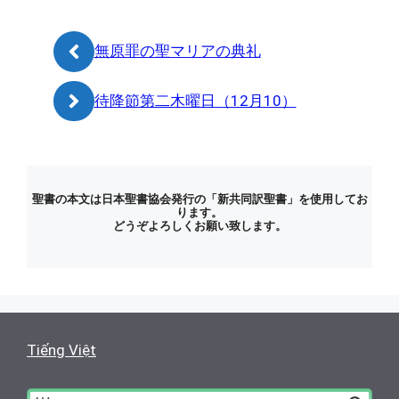
リ
ー
無原罪の聖マリアの典礼
待降節第二木曜日（12月10）
聖書の本文は日本聖書協会発行の「新共同訳聖書」を使用してお
ります。
どうぞよろしくお願い致します。
Tiếng Việt