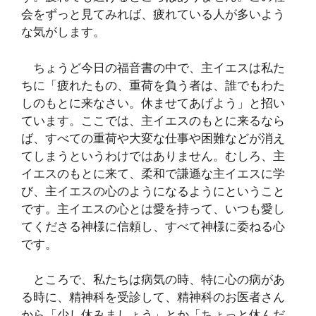
会をずっと見てみれば、疲れている人が多いよう
な気がします。
ちょうど今日の福音書の中で、主イエスは私た
ちに「疲れたもの、重荷を負う者は、誰でもわた
しのもとに来なさい。休ませてあげよう」と招い
ています。ここでは、主イエスのもとに来るなら
ば、すべての重荷や大変な仕事や困難などが消え
てしまうというわけではありません。むしろ、主
イエスのもとに来て、柔和で謙遜な主イエスに学
び、主イエスの心のようになるようにということ
です。主イエスの心とは愛を持って、いつも愛し
てくださる神様に信頼し、すべて神様に委ねる心
です。
ところで、私たちは病気の時、特に心の病があ
る時に、精神科を受診して、精神科のお医者さん
から「少し休みましょう」とか「ちょっと休んだ