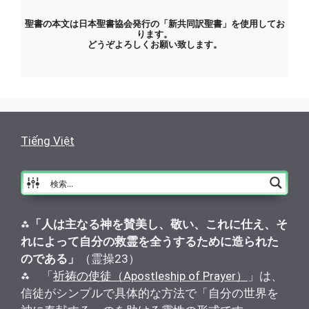
聖書の本文は日本聖書協会発行の「新共同訳聖書」を使用してお
ります。
どうぞよろしくお願い致します。
Tiếng Việt
⁂
「人は主なる神を賛美し、敬い、これに仕え、そ
れによって自分の救霊を全うするために造られた
のである」
（霊操23）
⁂ 「
祈祷の使徒（Apostleship of Prayer）
」は、
信徒がシンプルで具体的な方法で「自分の世界を