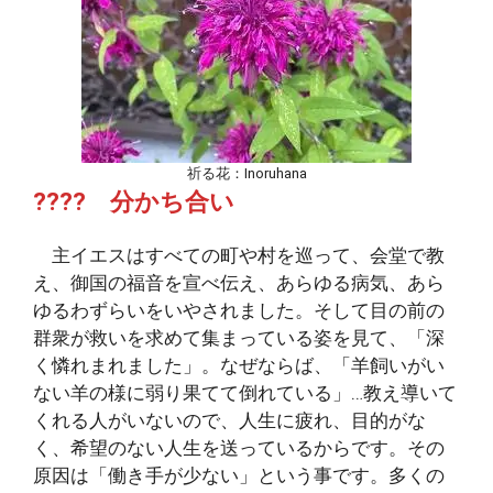
祈る花：Inoruhana
???? 分かち合い
主イエスはすべての町や村を巡って、会堂で教
え、御国の福音を宣べ伝え、あらゆる病気、あら
ゆるわずらいをいやされました。そして目の前の
群衆が救いを求めて集まっている姿を見て、「深
く憐れまれました」。なぜならば、「羊飼いがい
ない羊の様に弱り果てて倒れている」…教え導いて
くれる人がいないので、人生に疲れ、目的がな
く、希望のない人生を送っているからです。その
原因は「働き手が少ない」という事です。多くの