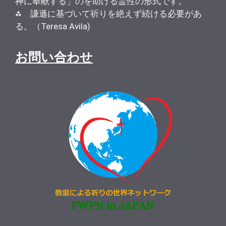
神に奉献する」のを助ける霊性の形式です。
⁂ 謙遜に基づいて祈りを絶えず続ける必要があ
る。（Teresa Avila)
お問い合わせ