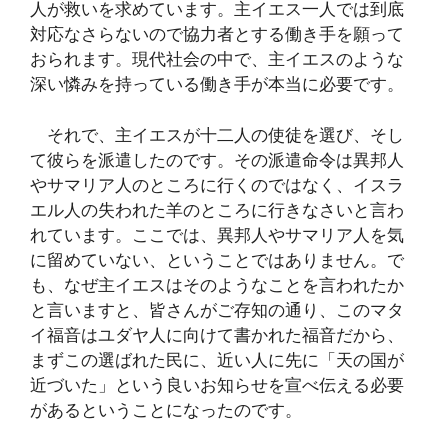
人が救いを求めています。主イエス一人では到底
対応なさらないので協力者とする働き手を願って
おられます。現代社会の中で、主イエスのような
深い憐みを持っている働き手が本当に必要です。
それで、主イエスが十二人の使徒を選び、そし
て彼らを派遣したのです。その派遣命令は異邦人
やサマリア人のところに行くのではなく、イスラ
エル人の失われた羊のところに行きなさいと言わ
れています。ここでは、異邦人やサマリア人を気
に留めていない、ということではありません。で
も、なぜ主イエスはそのようなことを言われたか
と言いますと、皆さんがご存知の通り、このマタ
イ福音はユダヤ人に向けて書かれた福音だから、
まずこの選ばれた民に、近い人に先に「天の国が
近づいた」という良いお知らせを宣べ伝える必要
があるということになったのです。