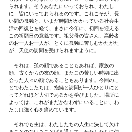
られます。そうあなたにいっておられ、わたし
に、皆にいっておられるのです。これこそが、長
い間の孤独と、いまだ時間がかかっている社会生
活の回復とを経て、まさに今年に、初回を迎える
この祈願日の意義です。祖父母の皆さん、高齢者
のお一人お一人が、とくに孤独に苦しむかたがた
が、天使の訪問を受けられますように。
それは、孫の顔であることもあれば、家族の
顔、古くからの友の顔、またこの苦しい時期に出
会った人々の顔であることもあります。今回のこ
とでわたしたちは、抱擁と訪問が一人ひとりにと
ってどれほど大切であるかを学びました。場所に
よっては、これがまだかなわずにいることに、わ
たしは強く心を痛めています。
それでも主は、わたしたちの人生に決して欠け
ることのないみことばを通して、わたしたちに使