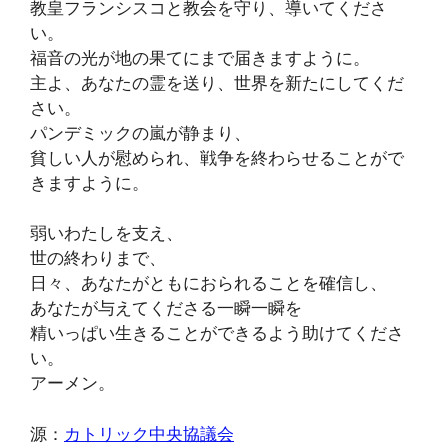
教皇フランシスコと教会を守り、導いてくださ
い。
福音の光が地の果てにまで届きますように。
主よ、あなたの霊を送り、世界を新たにしてくだ
さい。
パンデミックの嵐が静まり、
貧しい人が慰められ、戦争を終わらせることがで
きますように。
弱いわたしを支え、
世の終わりまで、
日々、あなたがともにおられることを確信し、
あなたが与えてくださる一瞬一瞬を
精いっぱい生きることができるよう助けてくださ
い。
アーメン。
源：
カトリック中央協議会