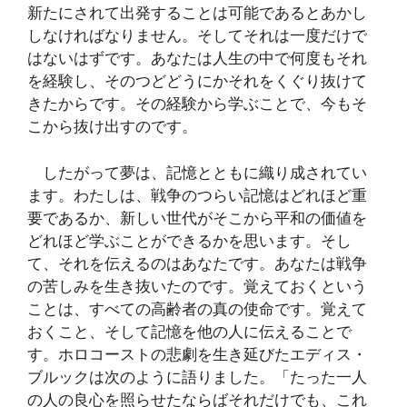
新たにされて出発することは可能であるとあかし
しなければなりません。そしてそれは一度だけで
はないはずです。あなたは人生の中で何度もそれ
を経験し、そのつどどうにかそれをくぐり抜けて
きたからです。その経験から学ぶことで、今もそ
こから抜け出すのです。
したがって夢は、記憶とともに織り成されてい
ます。わたしは、戦争のつらい記憶はどれほど重
要であるか、新しい世代がそこから平和の価値を
どれほど学ぶことができるかを思います。そし
て、それを伝えるのはあなたです。あなたは戦争
の苦しみを生き抜いたのです。覚えておくという
ことは、すべての高齢者の真の使命です。覚えて
おくこと、そして記憶を他の人に伝えることで
す。ホロコーストの悲劇を生き延びたエディス・
ブルックは次のように語りました。「たった一人
の人の良心を照らせたならばそれだけでも、これ