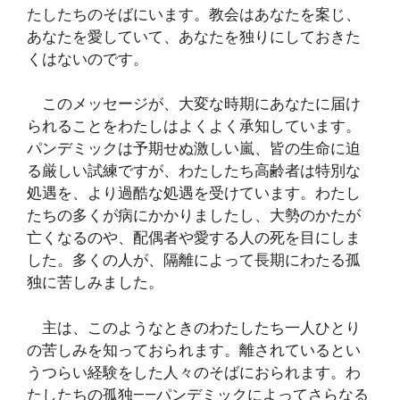
たしたちのそばにいます。教会はあなたを案じ、
あなたを愛していて、あなたを独りにしておきた
くはないのです。
このメッセージが、大変な時期にあなたに届け
られることをわたしはよくよく承知しています。
パンデミックは予期せぬ激しい嵐、皆の生命に迫
る厳しい試練ですが、わたしたち高齢者は特別な
処遇を、より過酷な処遇を受けています。わたし
たちの多くが病にかかりましたし、大勢のかたが
亡くなるのや、配偶者や愛する人の死を目にしま
した。多くの人が、隔離によって長期にわたる孤
独に苦しみました。
主は、このようなときのわたしたち一人ひとり
の苦しみを知っておられます。離されているとい
うつらい経験をした人々のそばにおられます。わ
たしたちの孤独――パンデミックによってさらなる