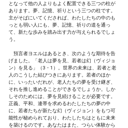
となって他の人よりもよく配置できる三つの柱が
あります。夢、記憶、祈りという三つの柱です。
主がそばにいてくだされば、わたしたちの中のも
っとも弱い人にも、夢、記憶、祈りの道を通っ
て、新たな歩みを踏み出す力が与えられるでしょ
う。
預言者ヨエルはあるとき、次のような期待を告
げました。「老人は夢を見、若者は幻（ヴィジョ
ン）を見る」（3・1）。世界の未来は、若者と老
人のこうした結びつきにあります。若者のほか
に、いったいだれが、老人たちの夢を受け継ぎ、
それを推し進めることができるでしょうか。しか
しそのためには、夢を見続けることが必要です。
正義、平和、連帯を求めるわたしたちの夢の中
に、若者たちが新たな幻（ヴィジョン）をもつ可
能性が秘められており、わたしたちはともに未来
を築けるのです。あなたはまた、つらい体験から