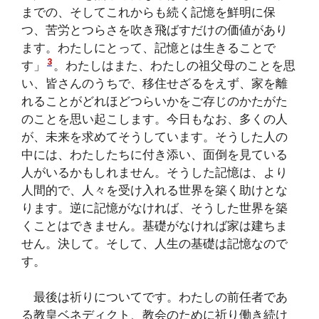
までの、そしてこれからも続く記憶を鮮明に保
つ、苦労とつらさを吹き飛ばすだけの価値があり
ます。わたしにとって、記憶とは生きることで
3
す」
。わたしはまた、わたしの祖父母のことを思
い、皆さんのうちで、移住せざるをえず、家を離
れることがどれほどつらいかをご存じのかたがた
のことを思い起こします。今日もなお、多くの人
が、未来を求めてそうしています。そうした人の
中には、わたしたちに付き添い、面倒を見ている
人がいるかもしれません。そうした記憶は、より
人間的で、人々を受け入れる世界を築く助けとな
ります。逆に記憶がなければ、そうした世界を築
くことはできません。基礎がなければ家は建ちま
せん。決して。そして、人生の基礎は記憶なので
す。
最後は祈りについてです。わたしの前任者であ
る教皇ベネディクト、教会のために祈り働き続け