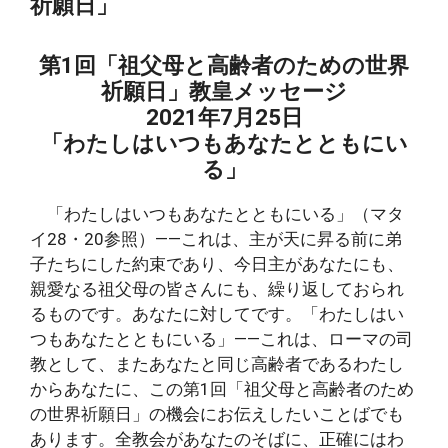
祈願日」
第1回「祖父母と高齢者のための世界
祈願日」教皇メッセージ
2021年7月25日
「わたしはいつもあなたとともにい
る」
「わたしはいつもあなたとともにいる」（マタ
イ28・20参照）――これは、主が天に昇る前に弟
子たちにした約束であり、今日主があなたにも、
親愛なる祖父母の皆さんにも、繰り返しておられ
るものです。あなたに対してです。「わたしはい
つもあなたとともにいる」――これは、ローマの司
教として、またあなたと同じ高齢者であるわたし
からあなたに、この第1回「祖父母と高齢者のため
の世界祈願日」の機会にお伝えしたいことばでも
あります。全教会があなたのそばに、正確にはわ