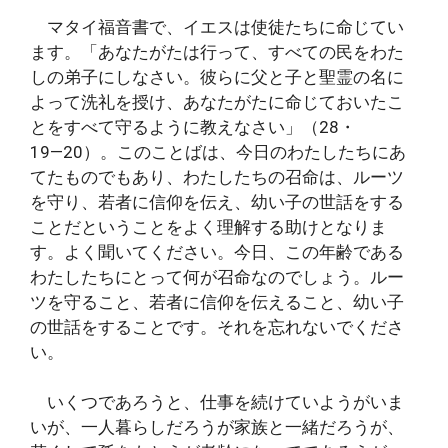
マタイ福音書で、イエスは使徒たちに命じてい
ます。「あなたがたは行って、すべての民をわた
しの弟子にしなさい。彼らに父と子と聖霊の名に
よって洗礼を授け、あなたがたに命じておいたこ
とをすべて守るように教えなさい」（28・
19―20）。このことばは、今日のわたしたちにあ
てたものでもあり、わたしたちの召命は、ルーツ
を守り、若者に信仰を伝え、幼い子の世話をする
ことだということをよく理解する助けとなりま
す。よく聞いてください。今日、この年齢である
わたしたちにとって何が召命なのでしょう。ルー
ツを守ること、若者に信仰を伝えること、幼い子
の世話をすることです。それを忘れないでくださ
い。
いくつであろうと、仕事を続けていようがいま
いが、一人暮らしだろうが家族と一緒だろうが、