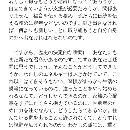
若くして孫をもとうが老齢になってであろうが、
自立できていようが支援が必要だろうが、関係あ
りません。福音を伝える務め、孫たちに伝統を伝
える務めに定年などないのです。動き出さなけれ
ば、何よりも新しいことに取り組もうと自分自身
の外へ出なければならないのです。
ですから、歴史の決定的な瞬間に、あなたにも
また新たな召命があるのです。ですがあなたは疑
問に思うでしょう。そんなことがどうしてできよ
うか。わたしのエネルギーは尽きかけていて、こ
れ以上はできそうもない。習慣がすっかり生活の
規範になっているのに、違ったことをやり始めら
れるなんて、どうしたらできるのか。家族の心配
事をすでにたくさん抱えているのに、困窮者のた
めに力を注ぐなんて、どうしたらできるのか。住
んでいる家を出ることも許されなくて、どうすれ
ば視野が広げられるのか。わたしの孤独は、重す