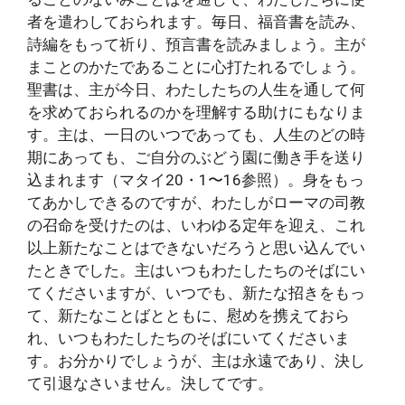
者を遣わしておられます。毎日、福音書を読み、
詩編をもって祈り、預言書を読みましょう。主が
まことのかたであることに心打たれるでしょう。
聖書は、主が今日、わたしたちの人生を通して何
を求めておられるのかを理解する助けにもなりま
す。主は、一日のいつであっても、人生のどの時
期にあっても、ご自分のぶどう園に働き手を送り
込まれます（マタイ20・1〜16参照）。身をもっ
てあかしできるのですが、わたしがローマの司教
の召命を受けたのは、いわゆる定年を迎え、これ
以上新たなことはできないだろうと思い込んでい
たときでした。主はいつもわたしたちのそばにい
てくださいますが、いつでも、新たな招きをもっ
て、新たなことばとともに、慰めを携えておら
れ、いつもわたしたちのそばにいてくださいま
す。お分かりでしょうが、主は永遠であり、決し
て引退なさいません。決してです。