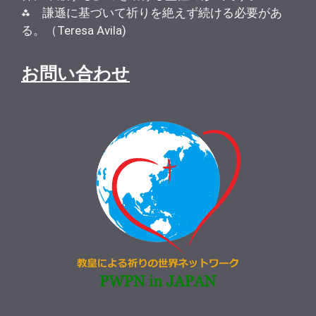
⁂ 謙遜に基づいて祈りを絶えず続ける必要があ
る。（Teresa Avila)
お問い合わせ