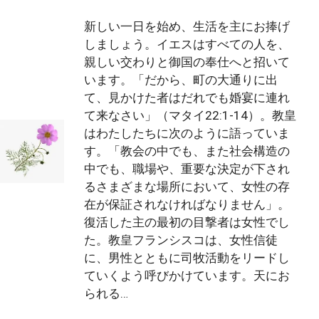
新しい一日を始め、生活を主にお捧げ
しましょう。イエスはすべての人を、
親しい交わりと御国の奉仕へと招いて
います。「だから、町の大通りに出
て、見かけた者はだれでも婚宴に連れ
て来なさい」（マタイ22:1-14）。教皇
はわたしたちに次のように語っていま
す。「教会の中でも、また社会構造の
中でも、職場や、重要な決定が下され
るさまざまな場所において、女性の存
在が保証されなければなりません」。
復活した主の最初の目撃者は女性でし
た。教皇フランシスコは、女性信徒
に、男性とともに司牧活動をリードし
ていくよう呼びかけています。天にお
られる…