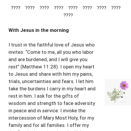
???? ???? ???? ???? ???? ???? ???? ????
????
With Jesus in the morning
I trust in the faithful love of Jesus who
invites: “Come to me, all you who labor
and are burdened, and I will give you
rest” (Matthew 11:28). I open my heart
to Jesus and share with him my pains,
trials, uncertainties and fears. I let him
take the burdens I carry in my heart and
rest in him. I ask for the gifts of
wisdom and strength to face adversity
in peace and in service. I invoke the
intercession of Mary Most Holy, for my
family and for all families. I offer my