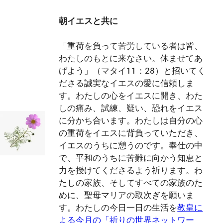
朝イエスと共に
「重荷を負って苦労している者は皆、
わたしのもとに来なさい。休ませてあ
げよう」（マタイ11：28）と招いてく
ださる誠実なイエスの愛に信頼しま
す。わたしの心をイエスに開き、わた
しの痛み、試練、疑い、恐れをイエス
に分かち合います。わたしは自分の心
の重荷をイエスに背負っていただき、
イエスのうちに憩うのです。奉仕の中
で、平和のうちに苦難に向かう知恵と
力を授けてくださるよう祈ります。わ
たしの家族、そしてすべての家族のた
めに、聖母マリアの取次ぎを願いま
す。わたしの今日一日の生活を
教皇に
よる今月の「祈りの世界ネットワー