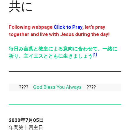
共に
Following webpage
Click to Pray
, let’s pray
together and live with Jesus during the day!
毎日み言葉と教皇による意向に合わせて、一緒に
[1]
祈り、主イエスとともに生きましょう
????
God Bless You Always
????
2020年7月05日
年間第十四主日