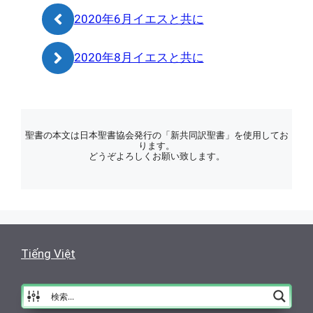
ー
2020年6月イエスと共に
2020年8月イエスと共に
聖書の本文は日本聖書協会発行の「新共同訳聖書」を使用してお
ります。
どうぞよろしくお願い致します。
Tiếng Việt