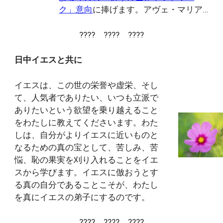
ク」意向
に捧げます。アヴェ・マリア…
???? ???? ????
日中イエスと共に
イエスは、この世の栄誉や虚栄、そし
て、人気者でありたい、いつも立派で
ありたいという欲望を乗り越えること
をわたしに教えてくださいます。わた
しは、自分がよりイエスに近いものと
なるための真の宝として、苦しみ、苦
悩、恥の果実を刈り入れることをイエ
スから学びます。イエスに倣おうとす
る真の自分であることこそが、わたし
を真にイエスの弟子にするのです。
???? ???? ????