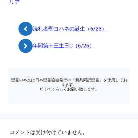
リア
リ
ー
洗礼者聖ヨハネの誕生（6/23）
年間第十三主日C（6/26）
聖書の本文は日本聖書協会発行の「新共同訳聖書」を使用してお
ります。
どうぞよろしくお願い致します。
コメントは受け付けていません。