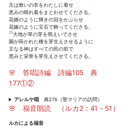
主は救いの衣をわたしに着せ
恵みの晴れ着をまとわせてくださる。
花婿のように輝きの冠をかぶらせ
花嫁のように宝石で飾ってくださる。
11
大地が草の芽を萌えいでさせ
園が蒔かれた種を芽生えさせるように
主なる神はすべての民の前で
恵みと栄誉を芽生えさせてくださる。
🌸 答唱詩編 詩編105 典
177①②
アレルヤ唱
典276（聖マリアの訪問）
🌸 福音朗読 （ルカ2：41－51）
ルカによる福音