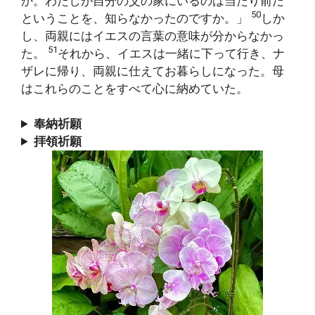
か。わたしが自分の父の家にいるのは当たり前だ
50
ということを、知らなかったのですか。」
しか
し、両親にはイエスの言葉の意味が分からなかっ
51
た。
それから、イエスは一緒に下って行き、ナ
ザレに帰り、両親に仕えてお暮らしになった。母
はこれらのことをすべて心に納めていた。
奉納祈願
拝領祈願