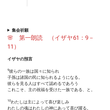
集会祈願
🌸 第一朗読 （イザヤ61：9－
11）
イザヤの預言
9
彼らの一族は国々に知られ
子孫は諸国の民に知られるようになる。
彼らを見る人はすべて認めるであろう
これこそ、主の祝福を受けた一族である、と。
10
わたしは主によって喜び楽しみ
わたしの魂はわたしの神にあって喜び躍る。