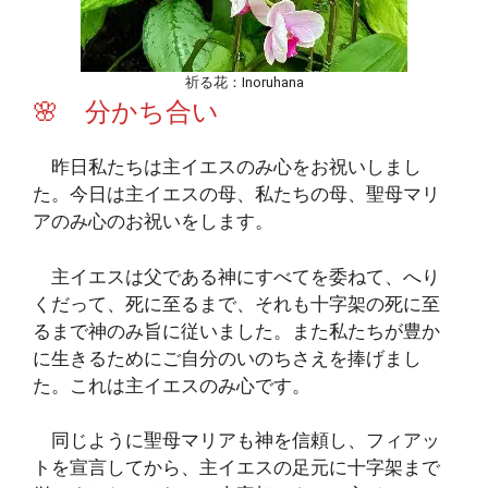
祈る花：Inoruhana
🌸 分かち合い
昨日私たちは主イエスのみ心をお祝いしまし
た。今日は主イエスの母、私たちの母、聖母マリ
アのみ心のお祝いをします。
主イエスは父である神にすべてを委ねて、へり
くだって、死に至るまで、それも十字架の死に至
るまで神のみ旨に従いました。また私たちが豊か
に生きるためにご自分のいのちさえを捧げまし
た。これは主イエスのみ心です。
同じように聖母マリアも神を信頼し、フィアッ
トを宣言してから、主イエスの足元に十字架まで