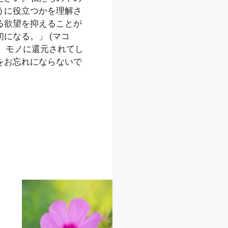
うに役立つかを理解さ
る欲望を抑えることが
になる。」 (マコ
し、モノに還元されてし
をお忘れにならないで