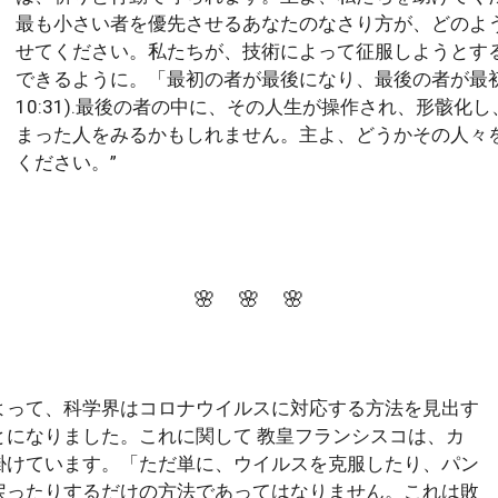
最も小さい者を優先させるあなたのなさり方が、どのよ
せてください。私たちが、技術によって征服しようとす
できるように。「最初の者が最後になり、最後の者が最初
10:31).最後の者の中に、その人生が操作され、形骸化
まった人をみるかもしれません。主よ、どうかその人々
ください。”
🌸 🌸 🌸
よって、科学界はコロナウイルスに対応する方法を見出す
とになりました。これに関して 教皇フランシスコは、カ
掛けています。「ただ単に、ウイルスを克服したり、パン
戻ったりするだけの方法であってはなりません。これは敗