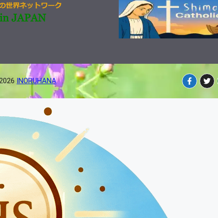
-2026
INORUHANA