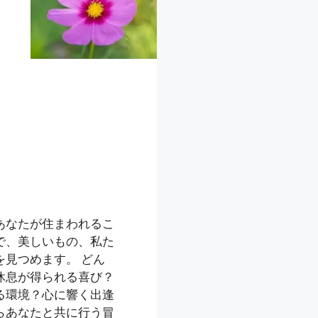
あなたが住まわれるこ
で、美しいもの、私た
見つめます。 どん
休息が得られる喜び？
る環境？心に響く出逢
らあなたと共に行う冒