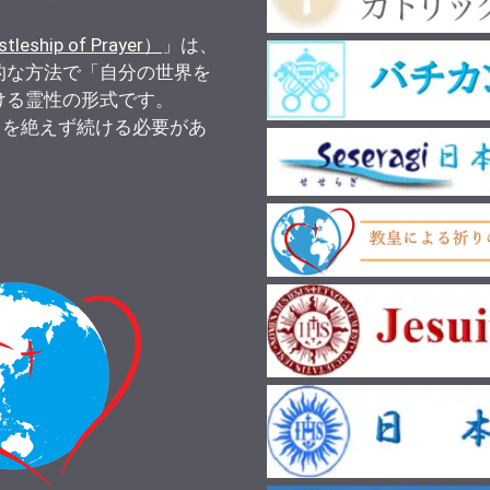
）
ship of Prayer）
」は、
的な方法で「自分の世界を
ける霊性の形式です。
りを絶えず続ける必要があ