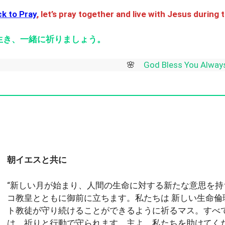
ck to Pray
, let’s pray together and live with Jesus during 
生き、一緒に祈りましょう。
🌸
God Bless
朝イエスと共に
“新しい月が始まり、人間の生命に対する新たな意思を持
コ教皇とともに御前に立ちます。私たちは 新しい生命倫
ト教徒が守り続けることができるように祈るマス。すべ
は、祈りと行動で守られます。主よ、私たちを助けてく