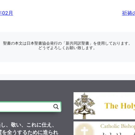
年02月
祈祷の
聖書の本文は日本聖書協会発行の「新共同訳聖書」を使用しております。
どうぞよろしくお願い致します。
美し、敬い、これに仕え、
霊を全うするために造られ