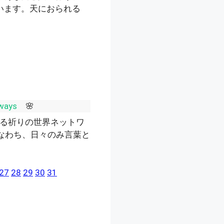
います。天におられる
ess You Always
🌸
る祈りの世界ネットワ
。すなわち、日々のみ言葉と
27
28
29
30
31