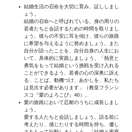
結婚生活の召命を大切に育み、証ししまし
ょう。
結婚の召命へと呼ばれている、身の周りの
若者たちと会話するための時間を取りまし
ょう。彼らの不安に耳を傾け、彼らの旅路
に希望を与えるように努めましょう。また
自分が語ったことを、自分自身の人生にお
いて、具体的に実践しましょう。「熱意と
勇気をもって結婚という挑戦を受け入れる
ことができるよう、若者の心の深奥に訴え
る、ことば、動機づけ、あかしを、私たち
は見出す必要があります」（教皇フランシ
スコ『愛のよろこび』40）。
愛の旅路において忍耐のうちに成長しまし
ょう。
愛する人たちと会話しましょう。語る前に
考えたり、感じたりする時間を持ち、優し
さをもって行動しましょう。「結婚と家庭