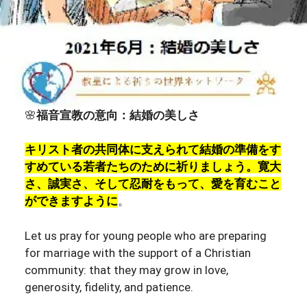
🌸
福音宣教の意向：結婚の美しさ
キリスト者の共同体に支えられて結婚の準備をす
すめている若者たちのために祈りましょう。寛大
さ、誠実さ、そして忍耐をもって、愛を育むこと
ができますように
。
Let us pray for young people who are preparing
for marriage with the support of a Christian
community: that they may grow in love,
generosity, fidelity, and patience.