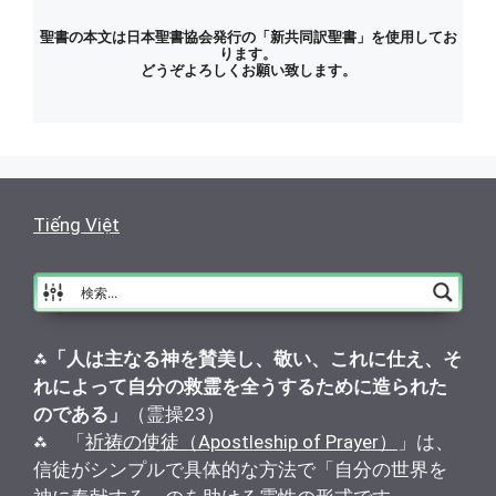
聖書の本文は日本聖書協会発行の「新共同訳聖書」を使用してお
ります。
どうぞよろしくお願い致します。
Tiếng Việt
⁂
「人は主なる神を賛美し、敬い、これに仕え、そ
れによって自分の救霊を全うするために造られた
のである」
（霊操23）
⁂ 「
祈祷の使徒（Apostleship of Prayer）
」は、
信徒がシンプルで具体的な方法で「自分の世界を