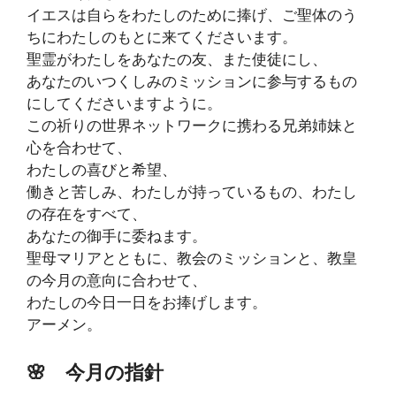
イエスは自らをわたしのために捧げ、ご聖体のう
ちにわたしのもとに来てくださいます。
聖霊がわたしをあなたの友、また使徒にし、
あなたのいつくしみのミッションに参与するもの
にしてくださいますように。
この祈りの世界ネットワークに携わる兄弟姉妹と
心を合わせて、
わたしの喜びと希望、
働きと苦しみ、わたしが持っているもの、わたし
の存在をすべて、
あなたの御手に委ねます。
聖母マリアとともに、教会のミッションと、教皇
の今月の意向に合わせて、
わたしの今日一日をお捧げします。
アーメン。
🌸
今月の指針