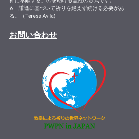
神に奉献する」のを助ける霊性の形式です。
⁂ 謙遜に基づいて祈りを絶えず続ける必要があ
る。（Teresa Avila)
お問い合わせ