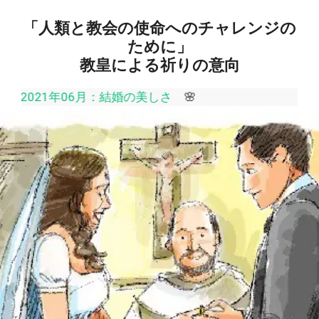
「
人類と教会の使命へのチャレンジの
ために
」
教皇による祈りの意向
21年06月：結婚の美しさ
🌸