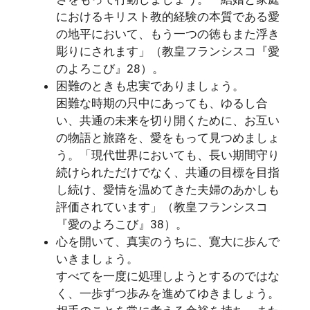
におけるキリスト教的経験の本質である愛
の地平において、もう一つの徳もまた浮き
彫りにされます」（教皇フランシスコ『愛
のよろこび』28）。
困難のときも忠実でありましょう。
困難な時期の只中にあっても、ゆるし合
い、共通の未来を切り開くために、お互い
の物語と旅路を、愛をもって見つめましょ
う。「現代世界においても、長い期間守り
続けられただけでなく、共通の目標を目指
し続け、愛情を温めてきた夫婦のあかしも
評価されています」（教皇フランシスコ
『愛のよろこび』38）。
心を開いて、真実のうちに、寛大に歩んで
いきましょう。
すべてを一度に処理しようとするのではな
く、一歩ずつ歩みを進めてゆきましょう。