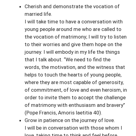
Cherish and demonstrate the vocation of
married life.
I will take time to have a conversation with
young people around me who are called to
the vocation of matrimony; I will try to listen
to their worries and give them hope on the
journey. I will embody in my life the things
that I talk about. “We need to find the
words, the motivation, and the witness that
helps to touch the hearts of young people,
where they are most capable of generosity,
of commitment, of love and even heroism, in
order to invite them to accept the challenge
of matrimony with enthusiasm and bravery”
(Pope Francis, Amoris laetitia 40).
Grow in patience on the journey of love.
I will be in conversation with those whom I
love, taking time to think and feel before