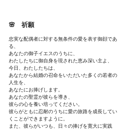
🌸
祈願
忠実な配偶者に対する無条件の愛を表す御顔であ
る、
あなたの御子イエスのうちに、
わたしたちに御自身を現された恵み深い主よ、
今日、わたしたちは、
あなたから結婚の召命をいただいた多くの若者の
人生を、
あなたにお捧げします。
あなたの聖霊が彼らを導き、
彼らの心を養い培ってください。
彼らがともに忍耐のうちに愛の旅路を成長してい
くことができますように。
また、彼らがいつも、日々の捧げを寛大に実践