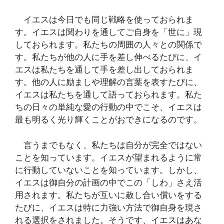
イエスは今日でも同じ戦略を使っておられま
す。イエスは関わりを通してご自身を「世に」現
しておられます。私たちの周囲の人々との関係で
す。私たちが他の人に手を差し伸べるたびに、イ
エスは私たちを通して手を差し出しておられま
す。他の人に励ましや理解の言葉を表すたびに、
イエスは私たちを通して語っておられます。私た
ちの日々の単純な愛の行動の中でこそ、イエスは
最も明るく光り輝くことがおできになるのです。
言うまでもなく、私たちは自分が完全ではない
ことを知っています。イエスが望まれるように常
に行動していないことを知っています。しかし、
イエスは御自分の計画の中でこの「しわ」さえ活
用されます。私たちが互いに赦し合い償いをする
たびに、イエスは特に力強い方法で御自身を現さ
れる選択をされました。そうです、イエスはあな