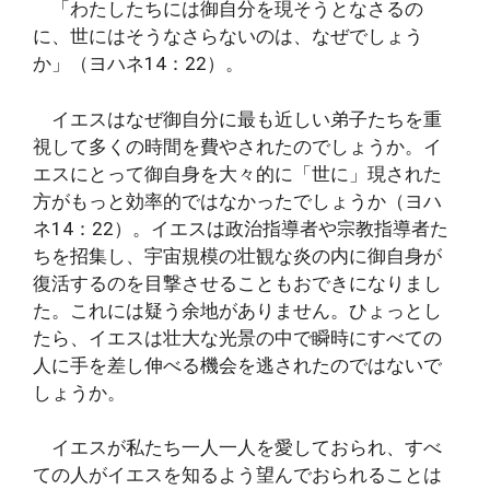
「わたしたちには御自分を現そうとなさるの
に、世にはそうなさらないのは、なぜでしょう
か」（ヨハネ14：22）。
イエスはなぜ御自分に最も近しい弟子たちを重
視して多くの時間を費やされたのでしょうか。イ
エスにとって御自身を大々的に「世に」現された
方がもっと効率的ではなかったでしょうか（ヨハ
ネ14：22）。イエスは政治指導者や宗教指導者た
ちを招集し、宇宙規模の壮観な炎の内に御自身が
復活するのを目撃させることもおできになりまし
た。これには疑う余地がありません。ひょっとし
たら、イエスは壮大な光景の中で瞬時にすべての
人に手を差し伸べる機会を逃されたのではないで
しょうか。
イエスが私たち一人一人を愛しておられ、すべ
ての人がイエスを知るよう望んでおられることは