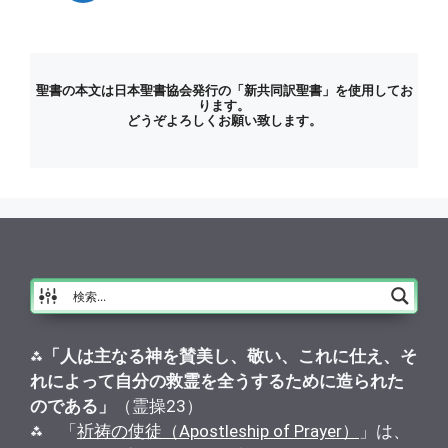
聖書の本文は日本聖書協会発行の「新共同訳聖書」を使用してお
ります。
どうぞよろしくお願い致します。
⁂
「人は主なる神を賛美し、敬い、これに仕え、そ
れによって自分の救霊を全うするために造られた
のである」
（霊操23）
⁂ 「
祈祷の使徒（Apostleship of Prayer）
」は、