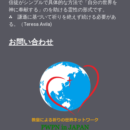
信徒がシンプルで具体的な方法で「自分の世界を
神に奉献する」のを助ける霊性の形式です。
⁂ 謙遜に基づいて祈りを絶えず続ける必要があ
る。（Teresa Avila)
お問い合わせ