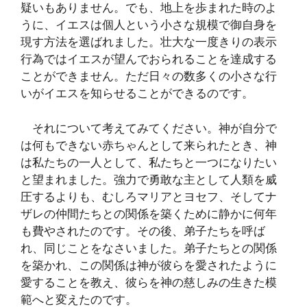
疑いもありません。でも、地上を歩まれた時のよ
うに、イエスは個人という小さな規模で御自身を
現す方法を選ばれました。壮大な一度きりの表示
行為ではイエスが望んでおられることを達成する
ことができません。ただ日々の数多くの小さな行
いがイエスを知らせることができるのです。
それについて考えてみてください。神が自分で
は何もできない赤ちゃんとして来られたとき、神
は私たちの一人として、私たちと一つになりたい
と望まれました。強力で勇敢な主として人類を威
圧するよりも、むしろマリアとヨセフ、そしてナ
ザレの仲間たちとの関係を築くために静かに何年
も費やされたのです。その後、弟子たちを呼ば
れ、同じことをなさいました。弟子たちとの関係
を築かれ、この関係は神が彼らを愛されたように
愛することを教え、彼らを神の慈しみの生きた模
範へと変えたのです。