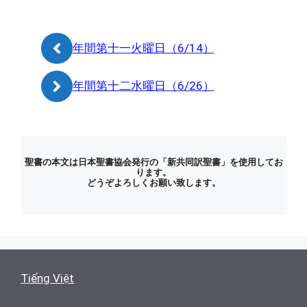
グ
リ
ー
年間第十一火曜日（6/14）
年間第十二水曜日（6/26）
聖書の本文は日本聖書協会発行の「新共同訳聖書」を使用してお
ります。
どうぞよろしくお願い致します。
Tiếng Việt