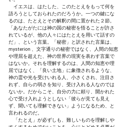
イエスは、はたした、このたとえをもって何を
語ろうとしておられたのだろうか。一つの鍵にな
るのは、たとえとその解釈の間に置かれた２節。
「あなたがたには神の国の秘密を悟ることが許さ
れているが、他の人々にはたとえを用いて話すの
だ」、という言葉。「秘密」と訳された言葉は、
mysterion 、文字通りの秘密ではなく、人間の知恵
や理屈を超えた、神の世界の現実を表わす言葉で
はないか。それを理解するのは、人間の知恵や理
屈ではなく、「良い土地」に象徴されるような、
神の霊や光を受けいれる人、小さくされ、注目さ
れず、自らの弱さを知り、受け入れる人なのでは
ないか。だからこそ、自分の力に頼り、開かれた
心で受け入れようとしない「彼らが見ても見え
ず、聞いても理解できない」ようになるため、と
言われるのだ。
「たとえ」が必ずしも、難しいものを理解しや