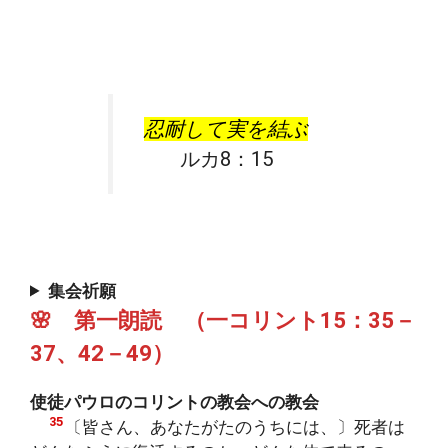
忍耐して実を結ぶ
ルカ8：15
集会祈願
🌸 第一朗読 （一コリント15：35－
37、42－49）
使徒パウロのコリントの教会への教会
35
〔皆さん、あなたがたのうちには、〕死者は