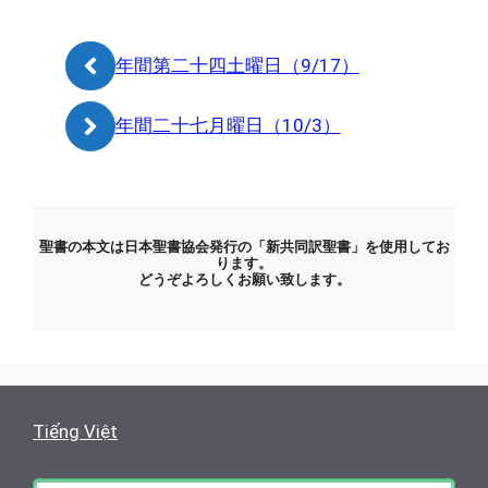
リ
ー
年間第二十四土曜日（9/17）
年間二十七月曜日（10/3）
聖書の本文は日本聖書協会発行の「新共同訳聖書」を使用してお
ります。
どうぞよろしくお願い致します。
Tiếng Việt