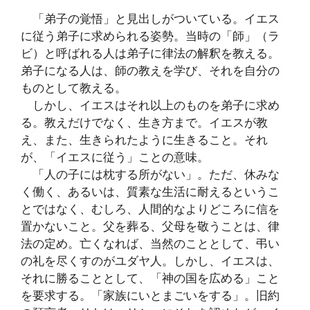
「弟子の覚悟」と見出しがついている。イエス
に従う弟子に求められる姿勢。当時の「師」（ラ
ビ）と呼ばれる人は弟子に律法の解釈を教える。
弟子になる人は、師の教えを学び、それを自分の
ものとして教える。
しかし、イエスはそれ以上のものを弟子に求め
る。教えだけでなく、生き方まで。イエスが教
え、また、生きられたように生きること。それ
が、「イエスに従う」ことの意味。
「人の子には枕する所がない」。ただ、休みな
く働く、あるいは、質素な生活に耐えるというこ
とではなく、むしろ、人間的なよりどころに信を
置かないこと。父を葬る、父母を敬うことは、律
法の定め。亡くなれば、当然のこととして、弔い
の礼を尽くすのがユダヤ人。しかし、イエスは、
それに勝ることとして、「神の国を広める」こと
を要求する。「家族にいとまごいをする」。旧約