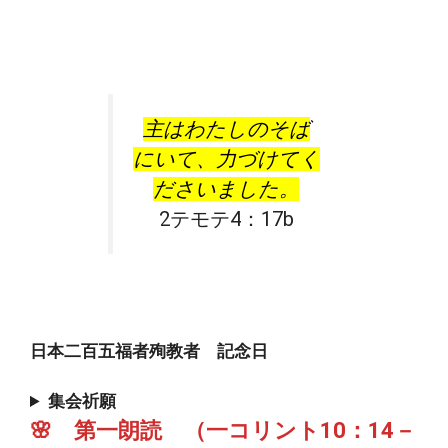
主はわたしのそば
にいて、力づけてく
ださいました。
2テモテ4：17b
日本二百五福者殉教者 記念日
集会祈願
🌸 第一朗読 （一コリント10：14－