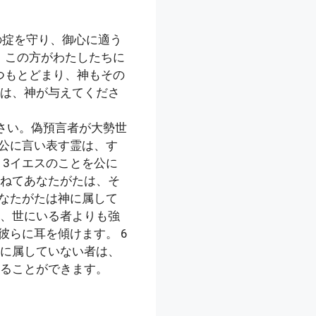
の掟を守り、御心に適う
、この方がわたしたちに
つもとどまり、神もその
は、神が与えてくださ
さい。偽預言者が大勢世
を公に言い表す霊は、す
 3イエスのことを公に
ねてあなたがたは、そ
あなたがたは神に属して
、世にいる者よりも強
彼らに耳を傾けます。 6
に属していない者は、
ることができます。