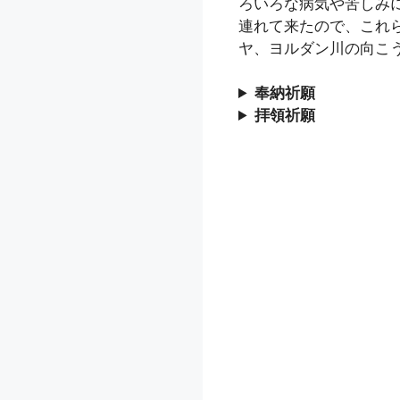
ろいろな病気や苦しみ
連れて来たので、これら
ヤ、ヨルダン川の向こ
奉納祈願
拝領祈願