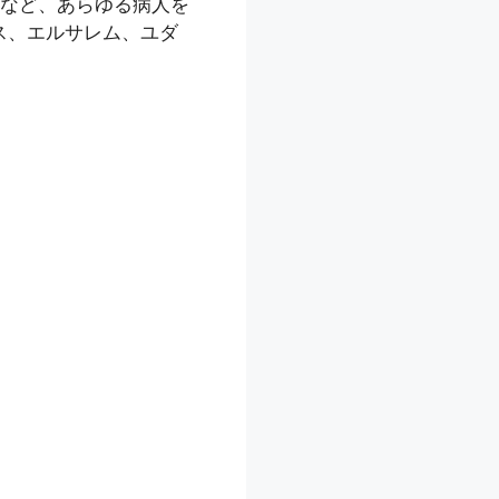
など、あらゆる病人を
ス、エルサレム、ユダ