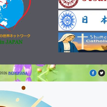
-2026
INORUHANA