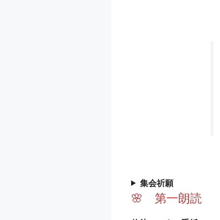
集会祈願
🌸 第一朗読