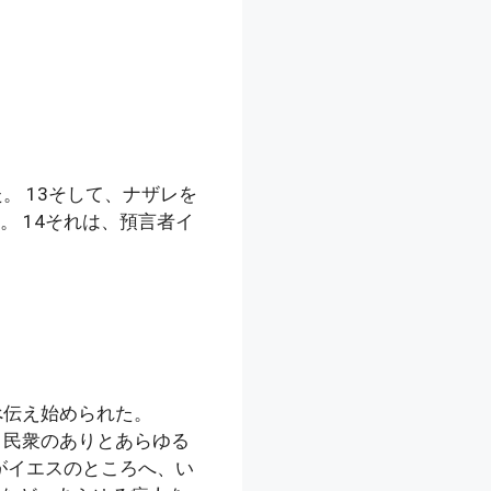
 13そして、ナザレを
 14それは、預言者イ
べ伝え始められた。
、民衆のありとあらゆる
がイエスのところへ、い