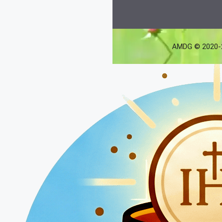
AMDG © 2020