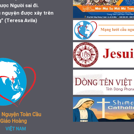
ược Người sai đi.
u nguyện được xây trên
” (Teresa Avila)