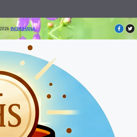
-2026
INORUHANA