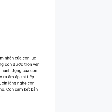
ảm nhận của con lúc
ống con được trọn vẹn
g hành động của con.
 ra ấm áp khi tiếp
, xin lắng nghe con
 nó. Con cam kết bản
…