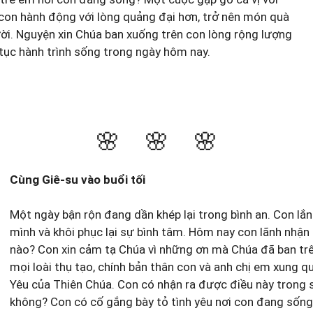
con hành động với lòng quảng đại hơn, trở nên món quà
ời. Nguyện xin Chúa ban xuống trên con lòng rộng lượng
 tục hành trình sống trong ngày hôm nay.
🌸 🌸 🌸
Cùng Giê-su vào buổi tối
Một ngày bận rộn đang dần khép lại trong bình an. Con lắ
mình và khôi phục lại sự bình tâm. Hôm nay con lãnh nhậ
nào? Con xin cảm tạ Chúa vì những ơn mà Chúa đã ban trê
mọi loài thụ tạo, chính bản thân con và anh chị em xung qu
Yêu của Thiên Chúa. Con có nhận ra được điều này trong
không? Con có cố gắng bày tỏ tình yêu nơi con đang sốn