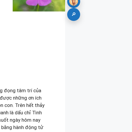
🔎
ng đọng tâm trí của
n được những ơn ích
n con. Trên hết thảy
anh là dấu chỉ Tình
 suốt ngày hôm nay
g bằng hành động tử