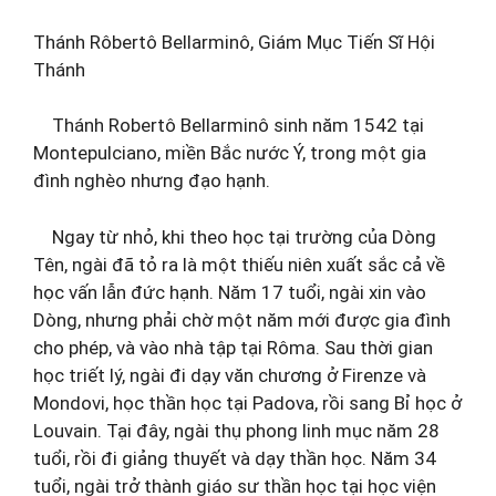
Thánh Rôbertô Bellarminô, Giám Mục Tiến Sĩ Hội
Thánh
Thánh Robertô Bellarminô
sinh năm 1542 tại
Montepulciano, miền Bắc nước Ý, trong một gia
đình nghèo nhưng đạo hạnh.
Ngay từ nhỏ, khi theo học tại trường của Dòng
Tên, ngài đã tỏ ra là một thiếu niên xuất sắc cả về
học vấn lẫn đức hạnh. Năm 17 tuổi, ngài xin vào
Dòng, nhưng phải chờ một năm mới được gia đình
cho phép, và vào nhà tập tại Rôma. Sau thời gian
học triết lý, ngài đi dạy văn chương ở Firenze và
Mondovi, học thần học tại Padova, rồi sang Bỉ học ở
Louvain. Tại đây, ngài thụ phong linh mục năm 28
tuổi, rồi đi giảng thuyết và dạy thần học. Năm 34
tuổi, ngài trở thành giáo sư thần học tại học viện