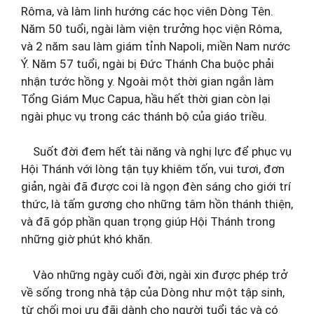
Rôma, và làm linh hướng các học viên Dòng Tên.
Năm 50 tuổi, ngài làm viện trưởng học viện Rôma,
và 2 năm sau làm giám tỉnh Napoli, miền Nam nước
Ý. Năm 57 tuổi, ngài bị Đức Thánh Cha buộc phải
nhận tước hồng y. Ngoài một thời gian ngắn làm
Tổng Giám Mục Capua, hầu hết thời gian còn lại
ngài phục vụ trong các thánh bộ của giáo triều.
Suốt đời đem hết tài năng và nghị lực để phục vụ
Hội Thánh với lòng tận tụy khiêm tốn, vui tươi, đơn
giản, ngài đã được coi là ngọn đèn sáng cho giới trí
thức, là tấm gương cho những tâm hồn thánh thiện,
và đã góp phần quan trọng giúp Hội Thánh trong
những giờ phút khó khăn.
Vào những ngày cuối đời, ngài xin được phép trở
về sống trong nhà tập của Dòng như một tập sinh,
từ chối mọi ưu đãi dành cho người tuổi tác và có