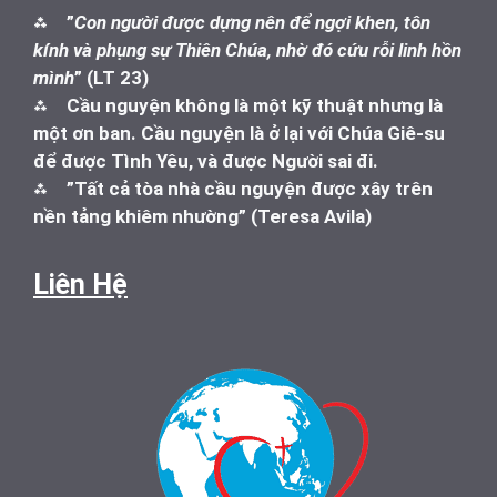
⁂
”
Con người được dựng nên để ngợi khen, tôn
kính và phụng sự Thiên Chúa, nhờ đó cứu rỗi linh hồn
mình
” (LT 23)
⁂
Cầu nguyện không là một kỹ thuật nhưng là
một ơn ban. Cầu nguyện là ở lại với Chúa Giê-su
để được Tình Yêu, và được Người sai đi.
⁂
”Tất cả tòa nhà cầu nguyện được xây trên
nền tảng khiêm nhường” (Teresa Avila)
Liên Hệ