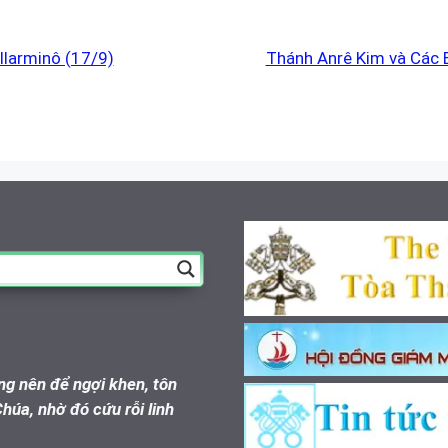
llarminô (17/9)
Thánh Anrê Kim và Các 
g nên để ngợi khen, tôn
húa, nhờ đó cứu rỗi linh