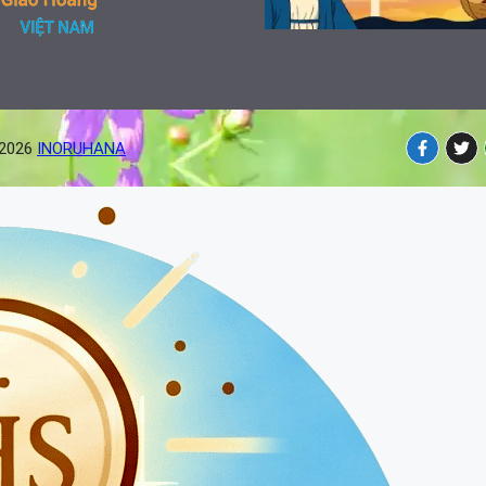
-2026
INORUHANA