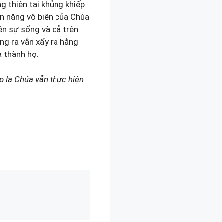
g thiên tai khủng khiếp
ền năng vô biên của Chúa
rên sự sống và cả trên
ng ra vẫn xẩy ra hằng
 thành họ.
p lạ Chúa vẫn thực hiện