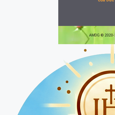
AMDG © 2020