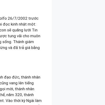
dolfo 26/7/2002 trước
hi đọc kinh nhật một:
con sẽ quăng lưới Tin
được tung vãi cho muôn
ng sống. Thánh giám
Mừng và đã trả giá bằng
ành đạo đức, thánh nhân
cũng vang lên tiếng
 gọi mời, thánh nhân
 thế, năm 320, thánh
nt. Vào thời kỳ Ngài làm