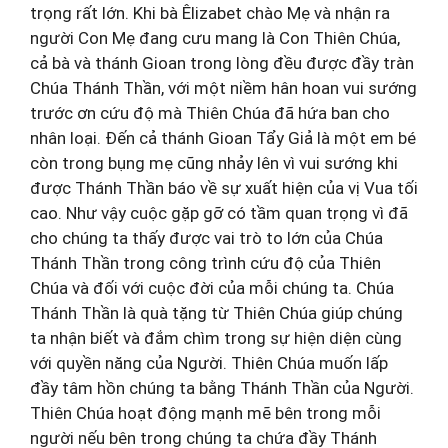
trọng rất lớn. Khi bà Êlizabet chào Mẹ và nhận ra
người Con Mẹ đang cưu mang là Con Thiên Chúa,
cả bà và thánh Gioan trong lòng đều được đầy tràn
Chúa Thánh Thần, với một niềm hân hoan vui sướng
trước ơn cứu độ mà Thiên Chúa đã hứa ban cho
nhân loại. Đến cả thánh Gioan Tẩy Giả là một em bé
còn trong bụng mẹ cũng nhảy lên vì vui sướng khi
được Thánh Thần báo về sự xuất hiện của vị Vua tối
cao. Như vậy cuộc gặp gỡ có tầm quan trọng vì đã
cho chúng ta thấy được vai trò to lớn của Chúa
Thánh Thần trong công trình cứu độ của Thiên
Chúa và đối với cuộc đời của mỗi chúng ta. Chúa
Thánh Thần là quà tặng từ Thiên Chúa giúp chúng
ta nhận biết và đắm chìm trong sự hiện diện cùng
với quyền năng của Người. Thiên Chúa muốn lấp
đầy tâm hồn chúng ta bằng Thánh Thần của Người.
Thiên Chúa hoạt động mạnh mẽ bên trong mỗi
người nếu bên trong chúng ta chứa đầy Thánh