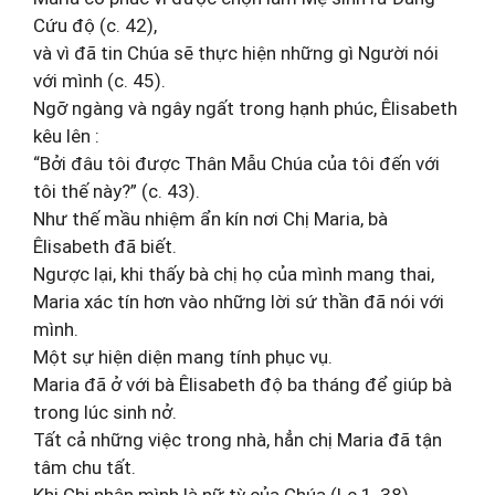
Cứu độ (c. 42),
và vì đã tin Chúa sẽ thực hiện những gì Người nói
với mình (c. 45).
Ngỡ ngàng và ngây ngất trong hạnh phúc, Êlisabeth
kêu lên :
“Bởi đâu tôi được Thân Mẫu Chúa của tôi đến với
tôi thế này?” (c. 43).
Như thế mầu nhiệm ẩn kín nơi Chị Maria, bà
Êlisabeth đã biết.
Ngược lại, khi thấy bà chị họ của mình mang thai,
Maria xác tín hơn vào những lời sứ thần đã nói với
mình.
Một sự hiện diện mang tính phục vụ.
Maria đã ở với bà Êlisabeth độ ba tháng để giúp bà
trong lúc sinh nở.
Tất cả những việc trong nhà, hẳn chị Maria đã tận
tâm chu tất.