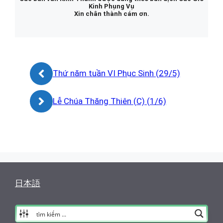
Kinh Phụng Vụ
Xin chân thành cám ơn.
Thứ năm tuần VI Phục Sinh (29/5)
Lễ Chúa Thăng Thiên (C) (1/6)
日本語