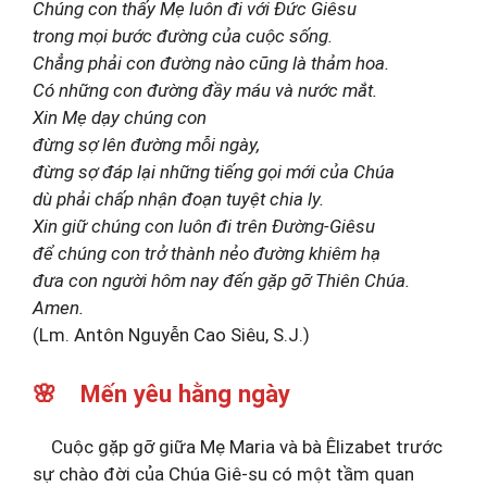
Chúng con thấy Mẹ luôn đi với Đức Giêsu
trong mọi bước đường của cuộc sống.
Chẳng phải con đường nào cũng là thảm hoa.
Có những con đường đầy máu và nước mắt.
Xin Mẹ dạy chúng con
đừng sợ lên đường mỗi ngày,
đừng sợ đáp lại những tiếng gọi mới của Chúa
dù phải chấp nhận đoạn tuyệt chia ly.
Xin giữ chúng con luôn đi trên Đường-Giêsu
để chúng con trở thành nẻo đường khiêm hạ
đưa con người hôm nay đến gặp gỡ Thiên Chúa.
Amen.
(Lm. Antôn Nguyễn Cao Siêu, S.J.)
🌸 Mến yêu hằng ngày
Cuộc gặp gỡ giữa Mẹ Maria và bà Êlizabet trước
sự chào đời của Chúa Giê-su có một tầm quan