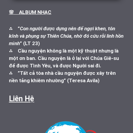
🌸 ALBUM NHẠC
⁂
”
Con người được dựng nên để ngợi khen, tôn
kính và phụng sự Thiên Chúa, nhờ đó cứu rỗi linh hồn
mình
” (LT 23)
⁂
Cầu nguyện không là một kỹ thuật nhưng là
một ơn ban. Cầu nguyện là ở lại với Chúa Giê-su
để được Tình Yêu, và được Người sai đi.
⁂
”Tất cả tòa nhà cầu nguyện được xây trên
nền tảng khiêm nhường” (Teresa Avila)
Liên Hệ