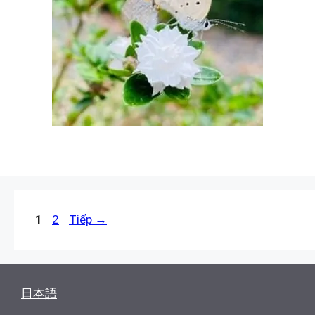
Trang
Trang
1
2
Tiếp
→
日本語