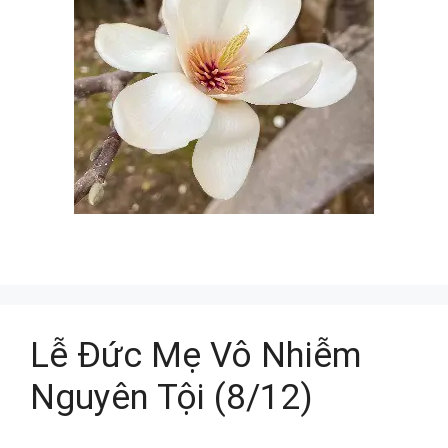
Lễ Đức Mẹ Vô Nhiễm
Nguyên Tội (8/12)