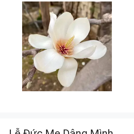
Lễ Đức Mẹ Dâng Mình