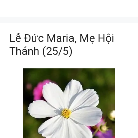
Lễ Đức Maria, Mẹ Hội
Thánh (25/5)